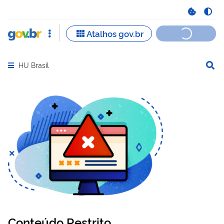
HU Brasil
Abrir menu principal de navegação
Conteúdo Restrito