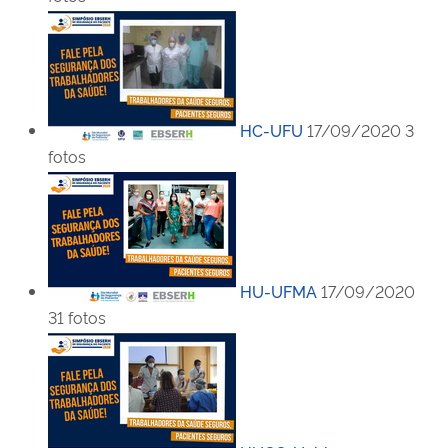
HC-UFU
17/09/2020
3
fotos
HU-UFMA
17/09/2020
31 fotos