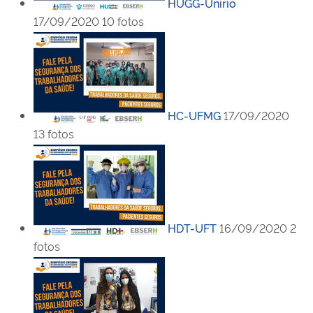
HUGG-Unirio
17/09/2020
10 fotos
HC-UFMG
17/09/2020
13 fotos
HDT-UFT
16/09/2020
2
fotos