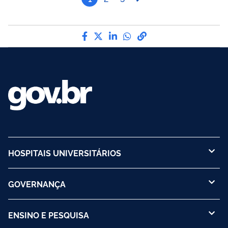
Compartilhe por Facebook
Compartilhe por Twitter
Compartilhe por LinkedI
Compartilhe por Wha
link para Copiar pa
HOSPITAIS UNIVERSITÁRIOS
GOVERNANÇA
ENSINO E PESQUISA