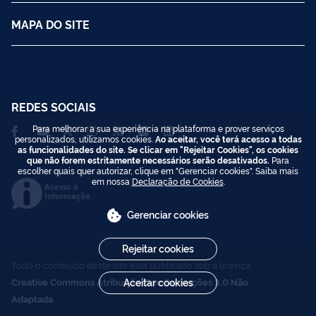
MAPA DO SITE
REDES SOCIAIS
Para melhorar a sua experiência na plataforma e prover serviços
personalizados, utilizamos cookies.
Ao aceitar, você terá acesso a todas
as funcionalidades do site. Se clicar em "Rejeitar Cookies", os cookies
que não forem estritamente necessários serão desativados.
Para
escolher quais quer autorizar, clique em "Gerenciar cookies". Saiba mais
em nossa
Declaração de Cookies
.
Acesso à
Informação
Gerenciar cookies
Rejeitar cookies
Todo o conteúdo deste site está publicado sob a licença
Creative Commons Atribuição-SemDerivações 3.0 Não
Aceitar cookies
Adaptada
.