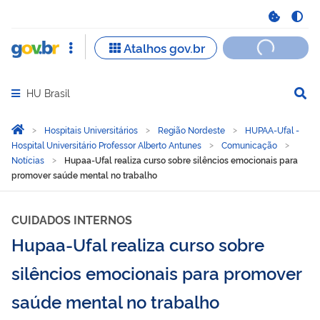
HU Brasil
Abrir menu principal de navegação
Você está aqui:
Página Inicial
Hospitais Universitários
Região Nordeste
HUPAA-Ufal -
Hospital Universitário Professor Alberto Antunes
Comunicação
Notícias
Hupaa-Ufal realiza curso sobre silêncios emocionais para
promover saúde mental no trabalho
CUIDADOS INTERNOS
Hupaa-Ufal realiza curso sobre
silêncios emocionais para promover
saúde mental no trabalho