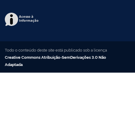
Acesso à
Informação
Todo o conteúdo deste site está publicado sob a licença
Creative Commons Atribuição-SemDerivações 3.0 Não
Adaptada
.