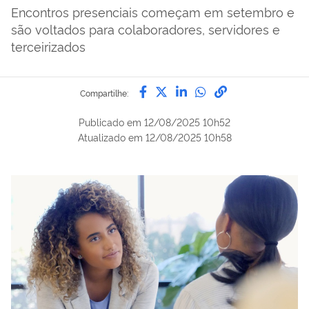
Encontros presenciais começam em setembro e
são voltados para colaboradores, servidores e
terceirizados
Compartilhe por Facebook
Compartilhe por Twitter
Compartilhe por Lin
Compartilhe por
link para Copi
Compartilhe:
Publicado em
12/08/2025 10h52
Atualizado em
12/08/2025 10h58