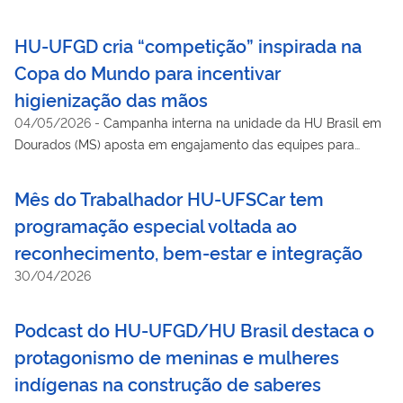
design de sobrancelhas
HU-UFGD cria “competição” inspirada na
Copa do Mundo para incentivar
higienização das mãos
04/05/2026
-
Campanha interna na unidade da HU Brasil em
Dourados (MS) aposta em engajamento das equipes para
reduzir infecções e qualificar a assistência no ambiente
hospitalar.
Mês do Trabalhador HU-UFSCar tem
programação especial voltada ao
reconhecimento, bem-estar e integração
30/04/2026
Podcast do HU-UFGD/HU Brasil destaca o
protagonismo de meninas e mulheres
indígenas na construção de saberes