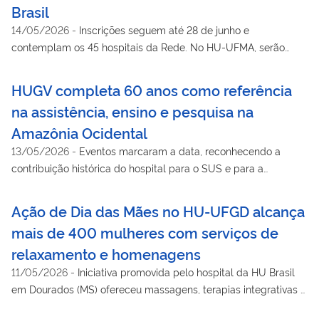
Brasil
14/05/2026
-
Inscrições seguem até 28 de junho e
contemplam os 45 hospitais da Rede. No HU-UFMA, serão
ofertadas 19 vagas
HUGV completa 60 anos como referência
na assistência, ensino e pesquisa na
Amazônia Ocidental
13/05/2026
-
Eventos marcaram a data, reconhecendo a
contribuição histórica do hospital para o SUS e para a
formação de profissionais na região Norte
Ação de Dia das Mães no HU-UFGD alcança
mais de 400 mulheres com serviços de
relaxamento e homenagens
11/05/2026
-
Iniciativa promovida pelo hospital da HU Brasil
em Dourados (MS) ofereceu massagens, terapias integrativas e
entrega de lembranças às mães trabalhadoras da instituição