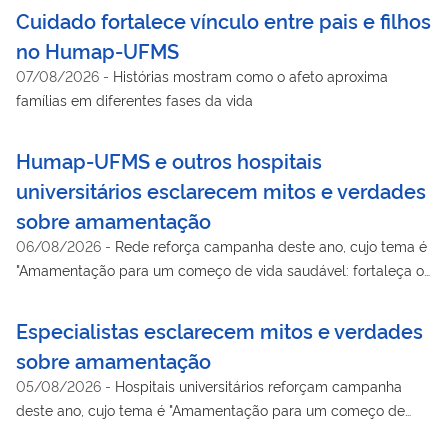
Cuidado fortalece vínculo entre pais e filhos
no Humap-UFMS
07/08/2026
-
Histórias mostram como o afeto aproxima
famílias em diferentes fases da vida
Humap-UFMS e outros hospitais
universitários esclarecem mitos e verdades
sobre amamentação
06/08/2026
-
Rede reforça campanha deste ano, cujo tema é
"Amamentação para um começo de vida saudável: fortaleça o
que funciona"
Especialistas esclarecem mitos e verdades
sobre amamentação
05/08/2026
-
Hospitais universitários reforçam campanha
deste ano, cujo tema é "Amamentação para um começo de
vida saudável: fortaleça o que funciona"