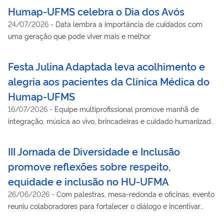
Humap-UFMS celebra o Dia dos Avós
24/07/2026
-
Data lembra a importância de cuidados com
uma geração que pode viver mais e melhor
Festa Julina Adaptada leva acolhimento e
alegria aos pacientes da Clínica Médica do
Humap-UFMS
16/07/2026
-
Equipe multiprofissional promove manhã de
integração, música ao vivo, brincadeiras e cuidado humanizado
para tornar a internação mais leve
III Jornada de Diversidade e Inclusão
promove reflexões sobre respeito,
equidade e inclusão no HU-UFMA
26/06/2026
-
Com palestras, mesa-redonda e oficinas, evento
reuniu colaboradores para fortalecer o diálogo e incentivar
práticas mais inclusivas e respeitosas no ambiente