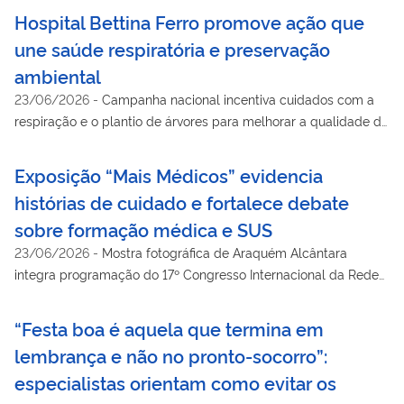
institucional.
Hospital Bettina Ferro promove ação que
une saúde respiratória e preservação
ambiental
23/06/2026
-
Campanha nacional incentiva cuidados com a
respiração e o plantio de árvores para melhorar a qualidade do
ar
Exposição “Mais Médicos” evidencia
histórias de cuidado e fortalece debate
sobre formação médica e SUS
23/06/2026
-
Mostra fotográfica de Araquém Alcântara
integra programação do 17º Congresso Internacional da Rede
Unida e conta com apoio do HU-UFMA.
“Festa boa é aquela que termina em
lembrança e não no pronto-socorro”:
especialistas orientam como evitar os