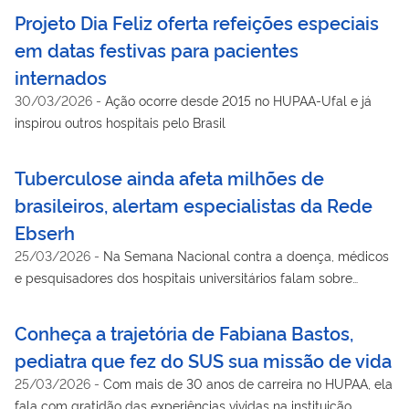
Projeto Dia Feliz oferta refeições especiais
em datas festivas para pacientes
internados
30/03/2026
-
Ação ocorre desde 2015 no HUPAA-Ufal e já
inspirou outros hospitais pelo Brasil
Tuberculose ainda afeta milhões de
brasileiros, alertam especialistas da Rede
Ebserh
25/03/2026
-
Na Semana Nacional contra a doença, médicos
e pesquisadores dos hospitais universitários falam sobre
prevenção, diagnóstico e tratamento
Conheça a trajetória de Fabiana Bastos,
pediatra que fez do SUS sua missão de vida
25/03/2026
-
Com mais de 30 anos de carreira no HUPAA, ela
fala com gratidão das experiências vividas na instituição