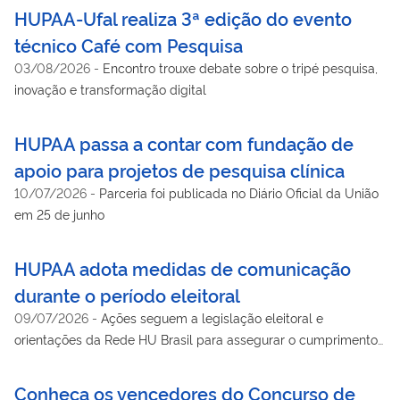
HUPAA-Ufal realiza 3ª edição do evento
técnico Café com Pesquisa
03/08/2026
-
Encontro trouxe debate sobre o tripé pesquisa,
inovação e transformação digital
HUPAA passa a contar com fundação de
apoio para projetos de pesquisa clínica
10/07/2026
-
Parceria foi publicada no Diário Oficial da União
em 25 de junho
HUPAA adota medidas de comunicação
durante o período eleitoral
09/07/2026
-
Ações seguem a legislação eleitoral e
orientações da Rede HU Brasil para assegurar o cumprimento
das normas durante as eleições de 2026
Conheça os vencedores do Concurso de