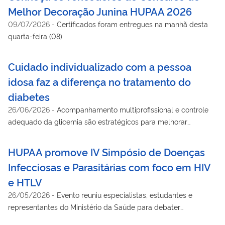
Melhor Decoração Junina HUPAA 2026
09/07/2026
-
Certificados foram entregues na manhã desta
quarta-feira (08)
Cuidado individualizado com a pessoa
idosa faz a diferença no tratamento do
diabetes
26/06/2026
-
Acompanhamento multiprofissional e controle
adequado da glicemia são estratégicos para melhorar
qualidade de vida
HUPAA promove IV Simpósio de Doenças
Infecciosas e Parasitárias com foco em HIV
e HTLV
26/05/2026
-
Evento reuniu especialistas, estudantes e
representantes do Ministério da Saúde para debater
assistência, prevenção e atualização científica