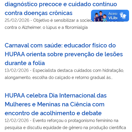
diagnóstico precoce e cuidado contínuo
contra doenças crônicas
25/02/2026
-
Objetivo é sensibilizar a sociedade sobre a luta
contra o Alzheimer, o lúpus e a fibromialgia
Carnaval com saúde: educador físico do
HUPAA orienta sobre prevenção de lesões
durante a folia
13/02/2026
-
Especialista destaca cuidados com hidratação,
alongamento, escolha do calçado e retorno gradual às
atividades físicas para evitar dores e lesões no período
carnavalesco.
HUPAA celebra Dia Internacional das
Mulheres e Meninas na Ciência com
encontro de acolhimento e debate
12/02/2026
-
Evento reforçou o protagonismo feminino na
pesquisa e discutiu equidade de gênero na produção científica