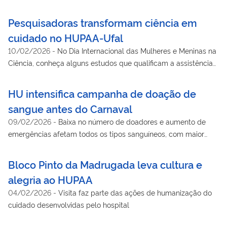
Pesquisadoras transformam ciência em
cuidado no HUPAA-Ufal
10/02/2026
-
No Dia Internacional das Mulheres e Meninas na
Ciência, conheça alguns estudos que qualificam a assistência
prestada no hospital
HU intensifica campanha de doação de
sangue antes do Carnaval
09/02/2026
-
Baixa no número de doadores e aumento de
emergências afetam todos os tipos sanguíneos, com maior
impacto nos tipos negativos
Bloco Pinto da Madrugada leva cultura e
alegria ao HUPAA
04/02/2026
-
Visita faz parte das ações de humanização do
cuidado desenvolvidas pelo hospital