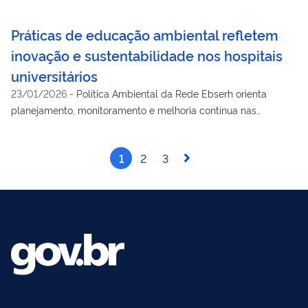
Práticas de educação ambiental refletem
inovação e sustentabilidade nos hospitais
universitários
23/01/2026
-
Política Ambiental da Rede Ebserh orienta
planejamento, monitoramento e melhoria contínua nas
unidades
1
2
3