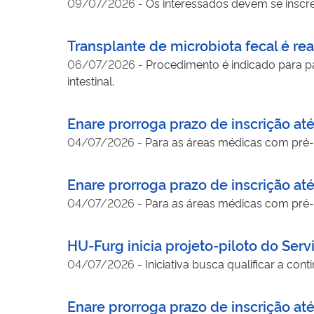
09/07/2026
-
Os interessados devem se inscrev
Transplante de microbiota fecal é re
06/07/2026
-
Procedimento é indicado para pac
intestinal.
Enare prorroga prazo de inscrição at
04/07/2026
-
Para as áreas médicas com pré-re
Enare prorroga prazo de inscrição at
04/07/2026
-
Para as áreas médicas com pré-re
HU-Furg inicia projeto-piloto do Serv
04/07/2026
-
Iniciativa busca qualificar a c
Enare prorroga prazo de inscrição at