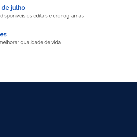
 de julho
 disponíveis os editais e cronogramas
tes
melhorar qualidade de vida