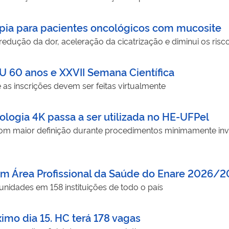
apia para pacientes oncológicos com mucosite
edução da dor, aceleração da cicatrização e diminui os ris
U 60 anos e XXVII Semana Científica
 as inscrições devem ser feitas virtualmente
ologia 4K passa a ser utilizada no HE-UFPel
 maior definição durante procedimentos minimamente invasi
 em Área Profissional da Saúde do Enare 2026/2
unidades em 158 instituições de todo o país
ximo dia 15. HC terá 178 vagas