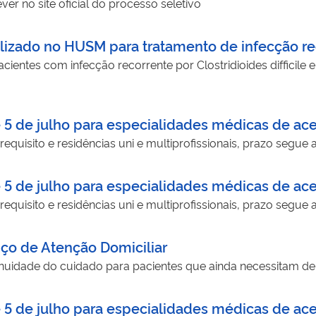
er no site oficial do processo seletivo
alizado no HUSM para tratamento de infecção r
ientes com infecção recorrente por Clostridioides difficile e
é 5 de julho para especialidades médicas de ace
quisito e residências uni e multiprofissionais, prazo segue a
é 5 de julho para especialidades médicas de ace
quisito e residências uni e multiprofissionais, prazo segue a
iço de Atenção Domiciliar
ontinuidade do cuidado para pacientes que ainda necessitam 
é 5 de julho para especialidades médicas de ace