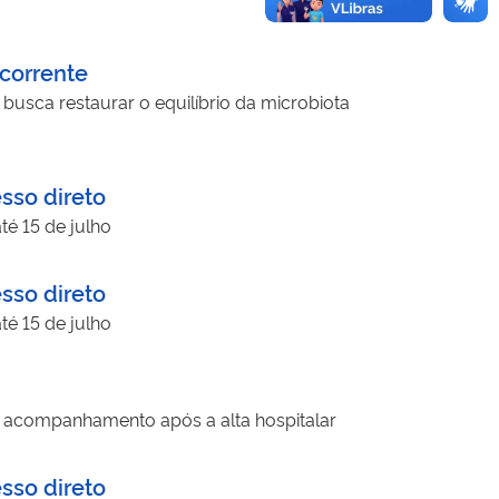
ecorrente
 busca restaurar o equilíbrio da microbiota
sso direto
té 15 de julho
sso direto
té 15 de julho
de acompanhamento após a alta hospitalar
sso direto