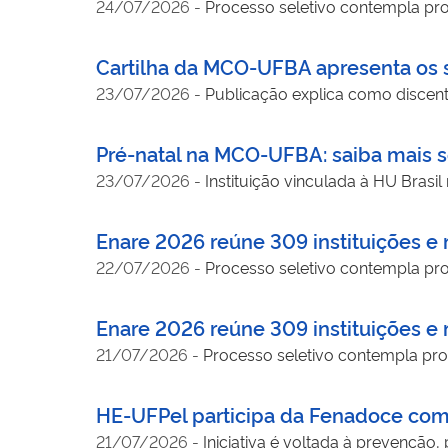
24/07/2026
-
Processo seletivo contempla prog
Cartilha da MCO-UFBA apresenta os s
23/07/2026
-
Publicação explica como discent
Pré-natal na MCO-UFBA: saiba mais 
23/07/2026
-
Instituição vinculada à HU Brasil 
Enare 2026 reúne 309 instituições e m
22/07/2026
-
Processo seletivo contempla prog
Enare 2026 reúne 309 instituições e m
21/07/2026
-
Processo seletivo contempla prog
HE-UFPel participa da Fenadoce co
21/07/2026
-
Iniciativa é voltada à prevenção