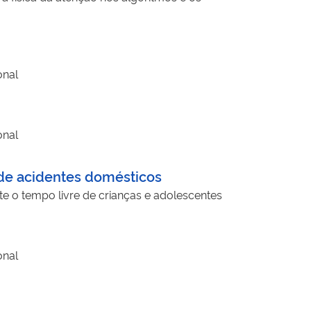
onal
onal
 de acidentes domésticos
e o tempo livre de crianças e adolescentes
onal