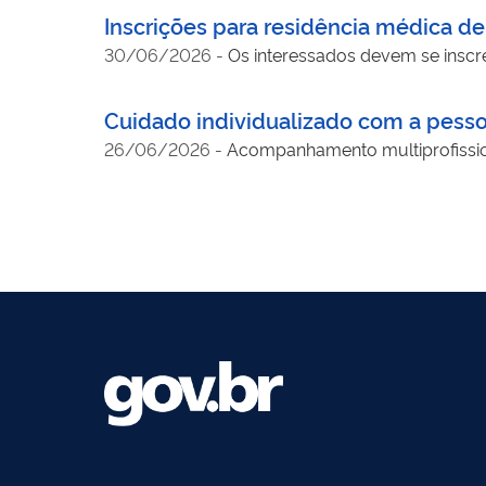
Inscrições para residência médica de
30/06/2026
-
Os interessados devem se inscre
Cuidado individualizado com a pesso
26/06/2026
-
Acompanhamento multiprofission