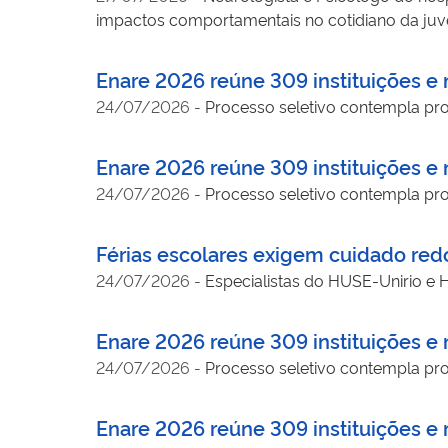
impactos comportamentais no cotidiano da ju
Enare 2026 reúne 309 instituições e m
24/07/2026
-
Processo seletivo contempla prog
Enare 2026 reúne 309 instituições e m
24/07/2026
-
Processo seletivo contempla prog
Férias escolares exigem cuidado red
24/07/2026
-
Especialistas do HUSE-Unirio e 
Enare 2026 reúne 309 instituições e m
24/07/2026
-
Processo seletivo contempla prog
Enare 2026 reúne 309 instituições e m