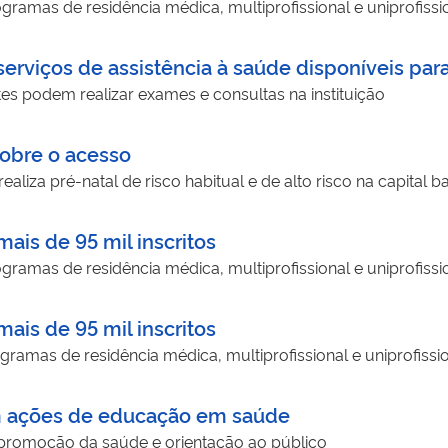
ramas de residência médica, multiprofissional e uniprofissi
erviços de assistência à saúde disponíveis pa
es podem realizar exames e consultas na instituição
sobre o acesso
realiza pré-natal de risco habitual e de alto risco na capital b
ais de 95 mil inscritos
ramas de residência médica, multiprofissional e uniprofissi
ais de 95 mil inscritos
ramas de residência médica, multiprofissional e uniprofissi
m ações de educação em saúde
, promoção da saúde e orientação ao público