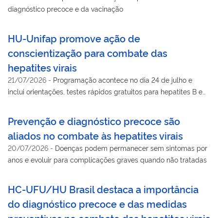
diagnóstico precoce e da vacinação
HU-Unifap promove ação de
conscientização para combate das
hepatites virais
21/07/2026
-
Programação acontece no dia 24 de julho e
inclui orientações, testes rápidos gratuitos para hepatites B e
C, HIV e sífilis, além de aconselhamento em saúde
Prevenção e diagnóstico precoce são
aliados no combate às hepatites virais
20/07/2026
-
Doenças podem permanecer sem sintomas por
anos e evoluir para complicações graves quando não tratadas
HC-UFU/HU Brasil destaca a importância
do diagnóstico precoce e das medidas
preventivas no combate das hepatites virais