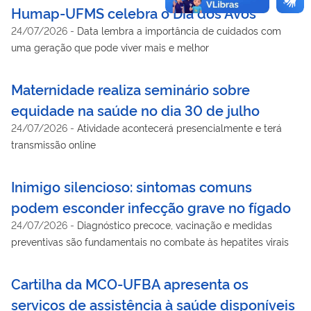
Humap-UFMS celebra o Dia dos Avós
24/07/2026
-
Data lembra a importância de cuidados com
uma geração que pode viver mais e melhor
Maternidade realiza seminário sobre
equidade na saúde no dia 30 de julho
24/07/2026
-
Atividade acontecerá presencialmente e terá
transmissão online
Inimigo silencioso: sintomas comuns
podem esconder infecção grave no fígado
24/07/2026
-
Diagnóstico precoce, vacinação e medidas
preventivas são fundamentais no combate às hepatites virais
Cartilha da MCO-UFBA apresenta os
serviços de assistência à saúde disponíveis