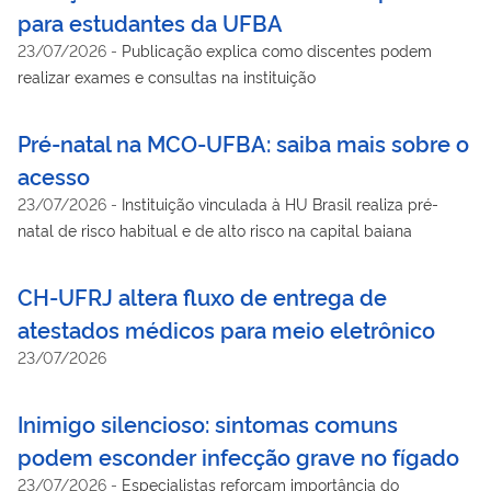
para estudantes da UFBA
23/07/2026
-
Publicação explica como discentes podem
realizar exames e consultas na instituição
Pré-natal na MCO-UFBA: saiba mais sobre o
acesso
23/07/2026
-
Instituição vinculada à HU Brasil realiza pré-
natal de risco habitual e de alto risco na capital baiana
CH-UFRJ altera fluxo de entrega de
atestados médicos para meio eletrônico
23/07/2026
Inimigo silencioso: sintomas comuns
podem esconder infecção grave no fígado
23/07/2026
-
Especialistas reforçam importância do