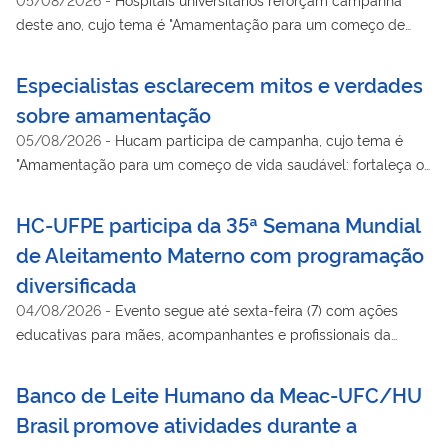
deste ano, cujo tema é "Amamentação para um começo de
vida saudável: fortaleça o que funciona"
Especialistas esclarecem mitos e verdades
sobre amamentação
05/08/2026
-
Hucam participa de campanha, cujo tema é
"Amamentação para um começo de vida saudável: fortaleça o
que funciona"
HC-UFPE participa da 35ª Semana Mundial
de Aleitamento Materno com programação
diversificada
04/08/2026
-
Evento segue até sexta-feira (7) com ações
educativas para mães, acompanhantes e profissionais da
saúde
Banco de Leite Humano da Meac-UFC/HU
Brasil promove atividades durante a