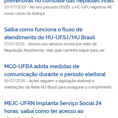
20/07/2026
-
No ano passado (2025), o HC-UFU registrou 46
novos casos da doença
Saiba como funciona o fluxo de
atendimento do HU-UFSJ/HU Brasil
17/07/2026
-
Acesso aos serviços ocorre por meio da
Regulação Assistencial. Veja qual caminho seguir para ser
atendido
MCO-UFBA adota medidas de
comunicação durante o período eleitoral
16/07/2026
-
Ações seguem a legislação eleitoral e
orientações da Rede HU Brasil para assegurar o cumprimento
das normas durante as eleições de 2026
MEJC-UFRN implanta Serviço Social 24
horas; saiba como ter acesso ao