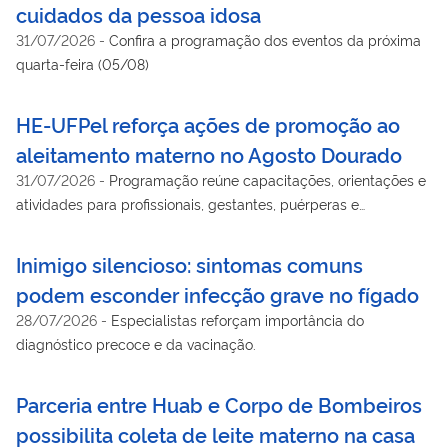
cuidados da pessoa idosa
31/07/2026
-
Confira a programação dos eventos da próxima
quarta-feira (05/08)
HE-UFPel reforça ações de promoção ao
aleitamento materno no Agosto Dourado
31/07/2026
-
Programação reúne capacitações, orientações e
atividades para profissionais, gestantes, puérperas e
acompanhantes atendidos pelo SUS
Inimigo silencioso: sintomas comuns
podem esconder infecção grave no fígado
28/07/2026
-
Especialistas reforçam importância do
diagnóstico precoce e da vacinação.
Parceria entre Huab e Corpo de Bombeiros
possibilita coleta de leite materno na casa