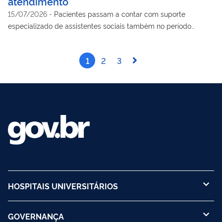
atendimento
15/07/2026
-
Pacientes passam a contar com suporte
especializado de assistentes sociais também no período
noturno
1
2
3
HOSPITAIS UNIVERSITÁRIOS
GOVERNANÇA