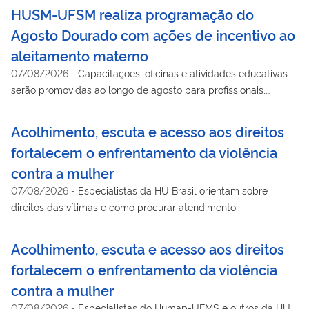
HUSM-UFSM realiza programação do
Agosto Dourado com ações de incentivo ao
aleitamento materno
07/08/2026
-
Capacitações, oficinas e atividades educativas
serão promovidas ao longo de agosto para profissionais,
gestantes, puérperas e familiares atendidos pelo SUS
Acolhimento, escuta e acesso aos direitos
fortalecem o enfrentamento da violência
contra a mulher
07/08/2026
-
Especialistas da HU Brasil orientam sobre
direitos das vítimas e como procurar atendimento
Acolhimento, escuta e acesso aos direitos
fortalecem o enfrentamento da violência
contra a mulher
07/08/2026
-
Especialistas do Humap-UFMS e outros da HU