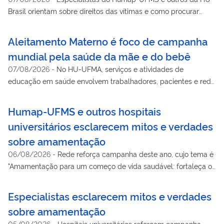
Brasil orientam sobre direitos das vítimas e como procurar
atendimento
Aleitamento Materno é foco de campanha
mundial pela saúde da mãe e do bebê
07/08/2026
-
No HU-UFMA, serviços e atividades de
educação em saúde envolvem trabalhadores, pacientes e rede
de apoio ao bebê
Humap-UFMS e outros hospitais
universitários esclarecem mitos e verdades
sobre amamentação
06/08/2026
-
Rede reforça campanha deste ano, cujo tema é
"Amamentação para um começo de vida saudável: fortaleça o
que funciona"
Especialistas esclarecem mitos e verdades
sobre amamentação
05/08/2026
-
Hospitais universitários reforçam campanha