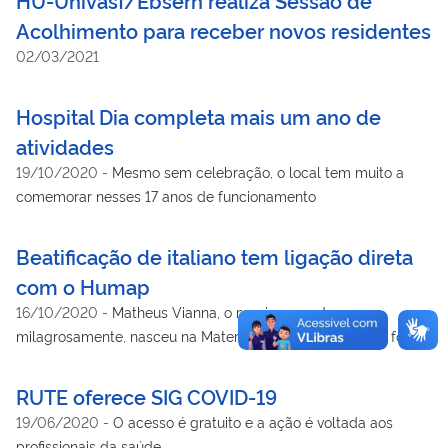
Acolhimento para receber novos residentes
02/03/2021
Hospital Dia completa mais um ano de
atividades
19/10/2020
-
Mesmo sem celebração, o local tem muito a
comemorar nesses 17 anos de funcionamento
Beatificação de italiano tem ligação direta
com o Humap
16/10/2020
-
Matheus Vianna, o menino curado
milagrosamente, nasceu na Maternidade da instituição e foi
atendido diversas vezes no PAM
RUTE oferece SIG COVID-19
19/06/2020
-
O acesso é gratuito e a ação é voltada aos
profissionais da saúde