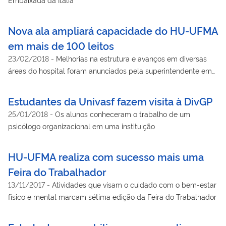
Nova ala ampliará capacidade do HU-UFMA
em mais de 100 leitos
23/02/2018
-
Melhorias na estrutura e avanços em diversas
áreas do hospital foram anunciados pela superintendente em
evento para prestação de contas
Estudantes da Univasf fazem visita à DivGP
25/01/2018
-
Os alunos conheceram o trabalho de um
psicólogo organizacional em uma instituição
HU-UFMA realiza com sucesso mais uma
Feira do Trabalhador
13/11/2017
-
Atividades que visam o cuidado com o bem-estar
físico e mental marcam sétima edição da Feira do Trabalhador