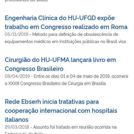
Engenharia Clínica do HU-UFGD expõe
trabalho em Congresso realizado em Roma
05/11/2019
-
Método para definição de obsolescência de
equipamentos médicos em instituições públicas no Brasil visa
otimização do recurso público para investimentos
Cirurgião do HU-UFMA lançará livro em
Congresso Brasileiro
09/04/2019
-
Entre os dias 01 e 04 de maio de 2019, ocorrerá
o XXXIII Congresso Brasileiro de Cirurgia em Brasília
Rede Ebserh inicia tratativas para
cooperação internacional com hospitais
italianos
29/03/2018
-
Assunto foi tratado em reunião ocorrida na
Embaixada da Itália