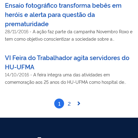
Ensaio fotográfico transforma bebês em
heróis e alerta para questão da
prematuridade
28/11/2016
-
A ação faz parte da campanha Novembro Roxo e
tem como objetivo conscientizar a sociedade sobre a
importância dos cuidados pré-natais para diminuição da
prematuridade
VI Feira do Trabalhador agita servidores do
HU-UFMA
14/10/2016
-
A feira integra uma das atividades em
comemoração aos 25 anos do HU-UFMA como hospital de
ensino
1
2