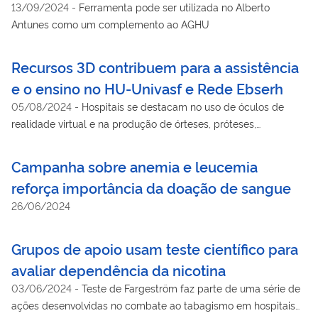
13/09/2024
-
Ferramenta pode ser utilizada no Alberto
Antunes como um complemento ao AGHU
Recursos 3D contribuem para a assistência
e o ensino no HU-Univasf e Rede Ebserh
05/08/2024
-
Hospitais se destacam no uso de óculos de
realidade virtual e na produção de órteses, próteses,
biomodelos e manequins
Campanha sobre anemia e leucemia
reforça importância da doação de sangue
26/06/2024
Grupos de apoio usam teste científico para
avaliar dependência da nicotina
03/06/2024
-
Teste de Fargeström faz parte de uma série de
ações desenvolvidas no combate ao tabagismo em hospitais