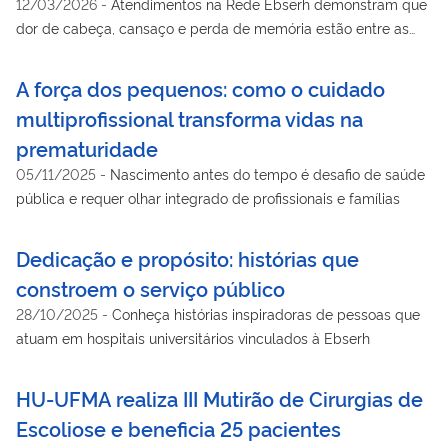
12/03/2026
-
Atendimentos na Rede Ebserh demonstram que
dor de cabeça, cansaço e perda de memória estão entre as
queixas mais persistentes
A força dos pequenos: como o cuidado
multiprofissional transforma vidas na
prematuridade
05/11/2025
-
Nascimento antes do tempo é desafio de saúde
pública e requer olhar integrado de profissionais e famílias
Dedicação e propósito: histórias que
constroem o serviço público
28/10/2025
-
Conheça histórias inspiradoras de pessoas que
atuam em hospitais universitários vinculados à Ebserh
HU-UFMA realiza III Mutirão de Cirurgias de
Escoliose e beneficia 25 pacientes