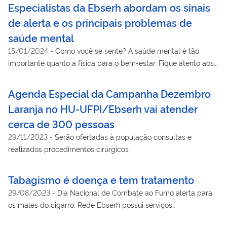
Especialistas da Ebserh abordam os sinais
de alerta e os principais problemas de
saúde mental
15/01/2024
-
Como você se sente? A saúde mental é tão
importante quanto a física para o bem-estar. Fique atento aos
sinais e busque ajuda quando necessário
Agenda Especial da Campanha Dezembro
Laranja no HU-UFPI/Ebserh vai atender
cerca de 300 pessoas
29/11/2023
-
Serão ofertadas à população consultas e
realizados procedimentos cirúrgicos
Tabagismo é doença e tem tratamento
29/08/2023
-
Dia Nacional de Combate ao Fumo alerta para
os males do cigarro; Rede Ebserh possui serviços
especializados no diagnóstico e tratamento do vício