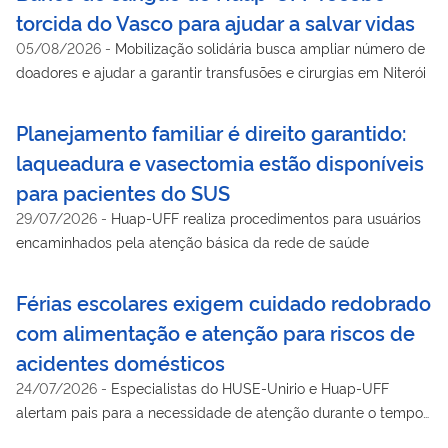
torcida do Vasco para ajudar a salvar vidas
05/08/2026
-
Mobilização solidária busca ampliar número de
doadores e ajudar a garantir transfusões e cirurgias em Niterói
Planejamento familiar é direito garantido:
laqueadura e vasectomia estão disponíveis
para pacientes do SUS
29/07/2026
-
Huap-UFF realiza procedimentos para usuários
encaminhados pela atenção básica da rede de saúde
Férias escolares exigem cuidado redobrado
com alimentação e atenção para riscos de
acidentes domésticos
24/07/2026
-
Especialistas do HUSE-Unirio e Huap-UFF
alertam pais para a necessidade de atenção durante o tempo
livre de crianças e adolescentes