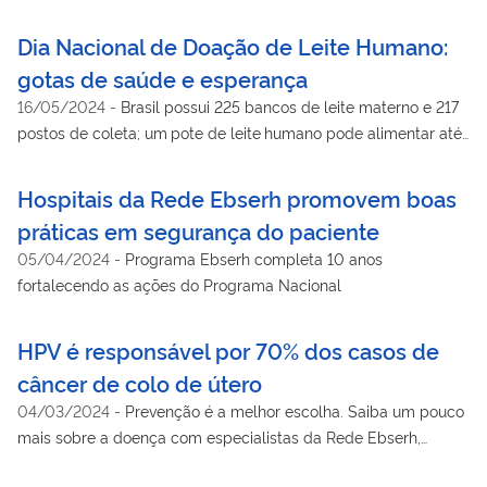
da rede Ebserh.
Dia Nacional de Doação de Leite Humano:
gotas de saúde e esperança
16/05/2024
-
Brasil possui 225 bancos de leite materno e 217
postos de coleta; um pote de leite humano pode alimentar até
10 recém-nascidos
Hospitais da Rede Ebserh promovem boas
práticas em segurança do paciente
05/04/2024
-
Programa Ebserh completa 10 anos
fortalecendo as ações do Programa Nacional
HPV é responsável por 70% dos casos de
câncer de colo de útero
04/03/2024
-
Prevenção é a melhor escolha. Saiba um pouco
mais sobre a doença com especialistas da Rede Ebserh,
dentre eles, médica do HU-UFGD