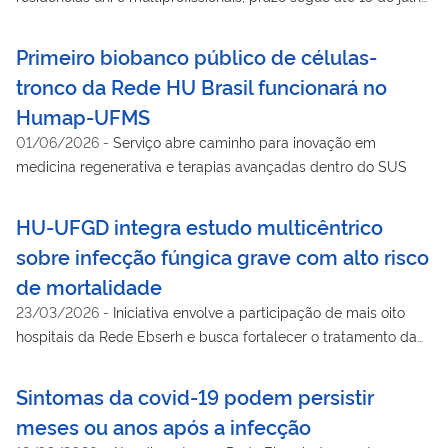
Huap-UFF oferece 149 vagas no total.
Primeiro biobanco público de células-
tronco da Rede HU Brasil funcionará no
Humap-UFMS
01/06/2026
-
Serviço abre caminho para inovação em
medicina regenerativa e terapias avançadas dentro do SUS
HU-UFGD integra estudo multicêntrico
sobre infecção fúngica grave com alto risco
de mortalidade
23/03/2026
-
Iniciativa envolve a participação de mais oito
hospitais da Rede Ebserh e busca fortalecer o tratamento da
doença no SUS
Sintomas da covid-19 podem persistir
meses ou anos após a infecção