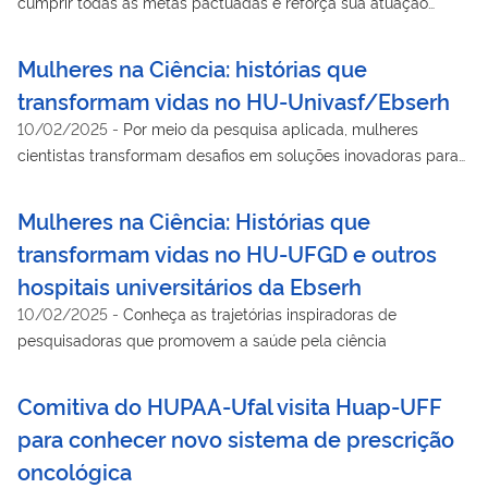
cumprir todas as metas pactuadas e reforça sua atuação
como ferramenta estratégica para a melhoria dos serviços
Mulheres na Ciência: histórias que
transformam vidas no HU-Univasf/Ebserh
10/02/2025
-
Por meio da pesquisa aplicada, mulheres
cientistas transformam desafios em soluções inovadoras para
pacientes do SUS na Rede Ebserh
Mulheres na Ciência: Histórias que
transformam vidas no HU-UFGD e outros
hospitais universitários da Ebserh
10/02/2025
-
Conheça as trajetórias inspiradoras de
pesquisadoras que promovem a saúde pela ciência
Comitiva do HUPAA-Ufal visita Huap-UFF
para conhecer novo sistema de prescrição
oncológica