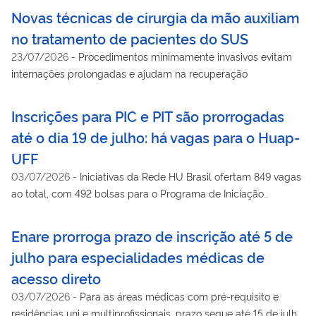
Novas técnicas de cirurgia da mão auxiliam
no tratamento de pacientes do SUS
23/07/2026
-
Procedimentos minimamente invasivos evitam
internações prolongadas e ajudam na recuperação
Inscrições para PIC e PIT são prorrogadas
até o dia 19 de julho: há vagas para o Huap-
UFF
03/07/2026
-
Iniciativas da Rede HU Brasil ofertam 849 vagas
ao total, com 492 bolsas para o Programa de Iniciação
Científica e 357 para a área tecnológica
Enare prorroga prazo de inscrição até 5 de
julho para especialidades médicas de
acesso direto
03/07/2026
-
Para as áreas médicas com pré-requisito e
residências uni e multiprofissionais, prazo segue até 15 de julho.