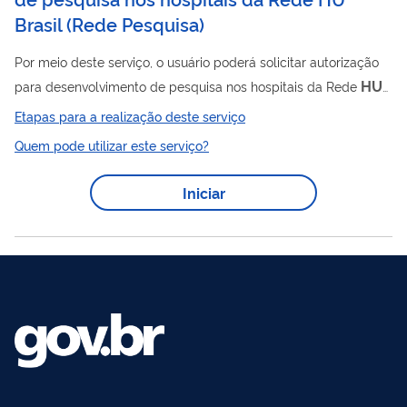
Brasil
(
Rede Pesquisa
)
Por meio deste serviço, o usuário poderá solicitar autorização
HU
para desenvolvimento de pesquisa nos hospitais da Rede
Brasil.
Etapas para a realização deste serviço
Quem pode utilizar este serviço?
Iniciar