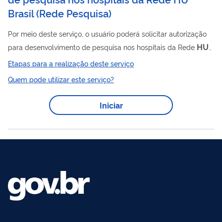
Brasil
(
Rede Pesquisa
)
Por meio deste serviço, o usuário poderá solicitar autorização
HU
para desenvolvimento de pesquisa nos hospitais da Rede
Brasil.
Etapas para a realização deste serviço
Quem pode utilizar este serviço?
Iniciar