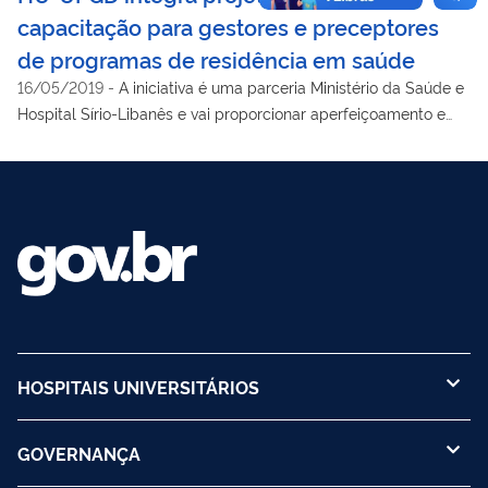
capacitação para gestores e preceptores
de programas de residência em saúde
16/05/2019
-
A iniciativa é uma parceria Ministério da Saúde e
Hospital Sírio-Libanês e vai proporcionar aperfeiçoamento e
especialização a 25 profissionais de Dourados
HOSPITAIS UNIVERSITÁRIOS
GOVERNANÇA