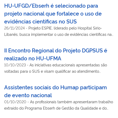
HU-UFGD/Ebserh é selecionado para
projeto nacional que fortalece o uso de
evidências científicas no SUS
26/11/2024
-
Projeto ESPIE, liderado pelo Hospital Sírio-
Libanês, busca implementar o uso de evidências científicas na
gestão hospitalar, fortalecendo a eficiência e a resolutividade
do SUS
II Encontro Regional do Projeto DGPSUS é
realizado no HU-UFMA
10/10/2023
-
As iniciativas educacionais apresentadas são
voltadas para o SUS e visam qualificar ao atendimento
prestado
Assistentes sociais do Humap participam
de evento nacional
01/10/2020
-
As profissionais também apresentaram trabalho
extraído do Programa Ebserh de Gestão da Qualidade e do
Selo Ebserh de Qualidade