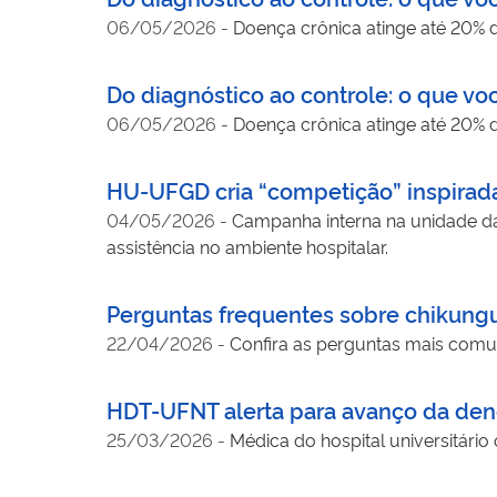
06/05/2026
-
Doença crônica atinge até 20% 
Do diagnóstico ao controle: o que vo
06/05/2026
-
Doença crônica atinge até 20% 
HU-UFGD cria “competição” inspirad
04/05/2026
-
Campanha interna na unidade da
assistência no ambiente hospitalar.
Perguntas frequentes sobre chikun
22/04/2026
-
Confira as perguntas mais comu
HDT-UFNT alerta para avanço da de
25/03/2026
-
Médica do hospital universitári