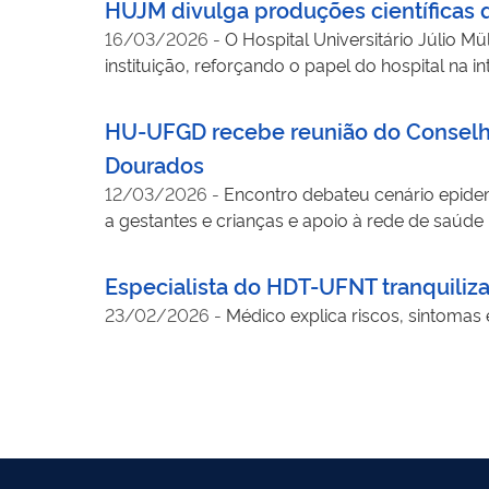
HUJM divulga produções científicas 
16/03/2026
-
O Hospital Universitário Júlio 
instituição, reforçando o papel do hospital na i
HU-UFGD recebe reunião do Conselh
Dourados
12/03/2026
-
Encontro debateu cenário epidem
a gestantes e crianças e apoio à rede de saúde 
Especialista do HDT-UFNT tranquiliz
23/02/2026
-
Médico explica riscos, sintomas 