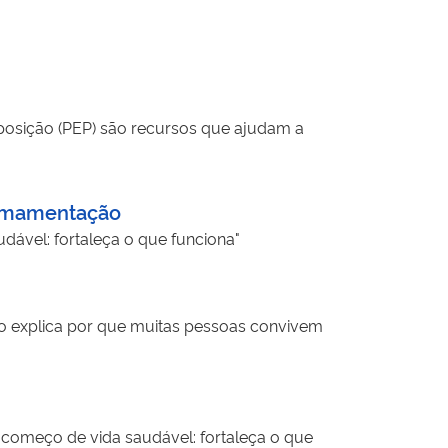
xposição (PEP) são recursos que ajudam a
 amamentação
ável: fortaleça o que funciona"
rio explica por que muitas pessoas convivem
começo de vida saudável: fortaleça o que