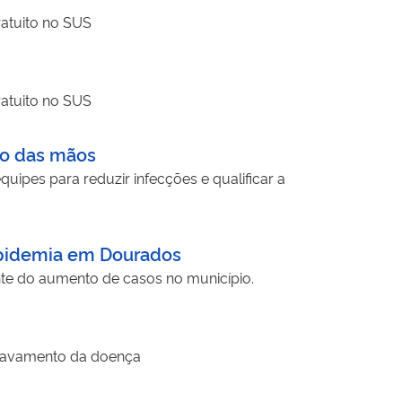
ratuito no SUS
ratuito no SUS
ão das mãos
pes para reduzir infecções e qualificar a
epidemia em Dourados
nte do aumento de casos no município.
agravamento da doença