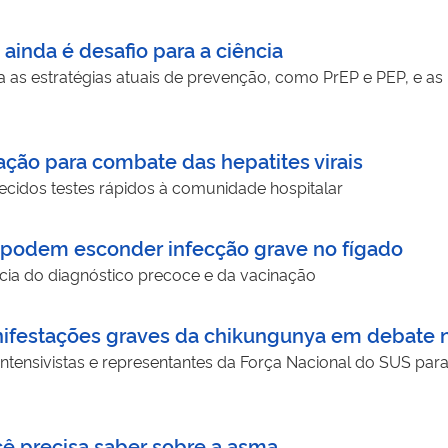
ainda é desafio para a ciência
ca as estratégias atuais de prevenção, como PrEP e PEP, e a
ção para combate das hepatites virais
recidos testes rápidos à comunidade hospitalar
s podem esconder infecção grave no fígado
cia do diagnóstico precoce e da vacinação
anifestações graves da chikungunya em debate
 intensivistas e representantes da Força Nacional do SUS para
cê precisa saber sobre a asma