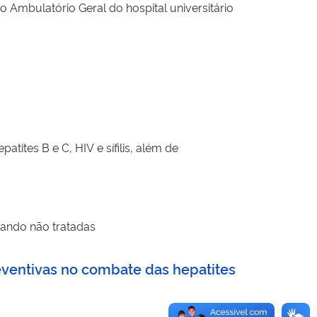
o Ambulatório Geral do hospital universitário
tites B e C, HIV e sífilis, além de
ando não tratadas
ventivas no combate das hepatites