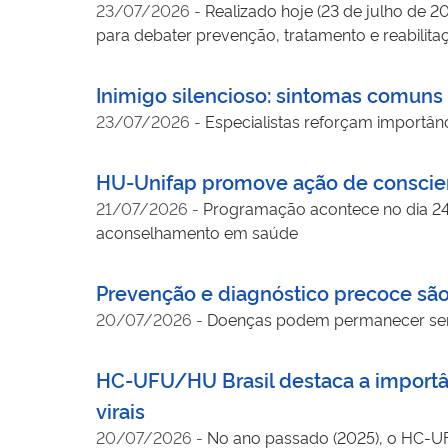
23/07/2026
-
Realizado hoje (23 de julho de 2
para debater prevenção, tratamento e reabilita
Inimigo silencioso: sintomas comun
23/07/2026
-
Especialistas reforçam importân
HU-Unifap promove ação de conscient
21/07/2026
-
Programação acontece no dia 24 de
aconselhamento em saúde
Prevenção e diagnóstico precoce são 
20/07/2026
-
Doenças podem permanecer sem 
HC-UFU/HU Brasil destaca a importâ
virais
20/07/2026
-
No ano passado (2025), o HC-U