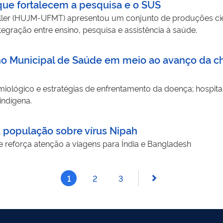
que fortalecem a pesquisa e o SUS
Müller (HUJM-UFMT) apresentou um conjunto de produções ci
ntegração entre ensino, pesquisa e assistência à saúde.
o Municipal de Saúde em meio ao avanço da ch
iológico e estratégias de enfrentamento da doença; hospital
indígena.
a população sobre vírus Nipah
e reforça atenção a viagens para Índia e Bangladesh
1
2
3