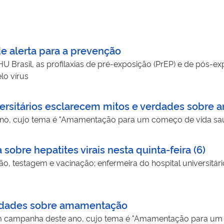
e alerta para a prevenção
U Brasil, as profilaxias de pré-exposição (PrEP) e de pós-e
lo vírus
ersitários esclarecem mitos e verdades sobre
no, cujo tema é "Amamentação para um começo de vida saud
bre hepatites virais nesta quinta-feira (6)
ão, testagem e vacinação; enfermeira do hospital universitá
erdades sobre amamentação
çam campanha deste ano, cujo tema é "Amamentação para um 