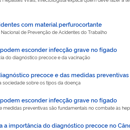
dentes com material perfurocortante
ia Nacional de Prevenção de Acidentes do Trabalho
s podem esconder infecção grave no fígado
cia do diagnóstico precoce e da vacinação
iagnóstico precoce e das medidas preventivas 
 a sociedade sobre os tipos da doença
s podem esconder infecção grave no fígado
e medidas preventivas são fundamentais no combate às hepat
a importância do diagnóstico precoce no Cân