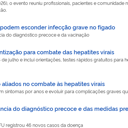
026), o evento reuniu profissionais, pacientes e comunidade n
ção.
s podem esconder infecção grave no fígado
cia do diagnóstico precoce e da vacinação
ização para combate das hepatites virais
 julho e inclui orientações, testes rápidos gratuitos para hepa
aliados no combate às hepatites virais
sintomas por anos e evoluir para complicações graves qu
ncia do diagnóstico precoce e das medidas pre
FU registrou 46 novos casos da doença