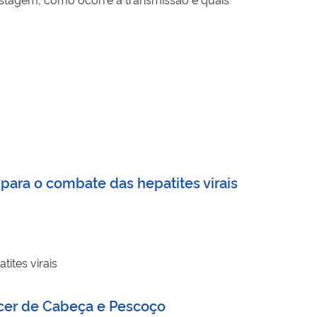
para o combate das hepatites virais
ites virais
cer de Cabeça e Pescoço