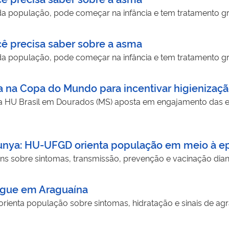
da população, pode começar na infância e tem tratamento g
cê precisa saber sobre a asma
da população, pode começar na infância e tem tratamento g
a na Copa do Mundo para incentivar higienizaç
 HU Brasil em Dourados (MS) aposta em engajamento das equi
gunya: HU-UFGD orienta população em meio à 
ns sobre sintomas, transmissão, prevenção e vacinação dia
ngue em Araguaína
o orienta população sobre sintomas, hidratação e sinais de 