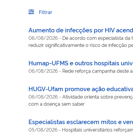
Filtrar
Aumento de infecções por HIV acend
06/08/2026
-
De acordo com especialista da H
reduzir significativamente o risco de infecção pe
Humap-UFMS e outros hospitais univ
06/08/2026
-
Rede reforça campanha deste a
HUGV-Ufam promove ação educativa so
06/08/2026
-
Atividade orienta sobre prevenç
com a doença sem saber
Especialistas esclarecem mitos e v
05/08/2026
-
Hospitais universitários refor