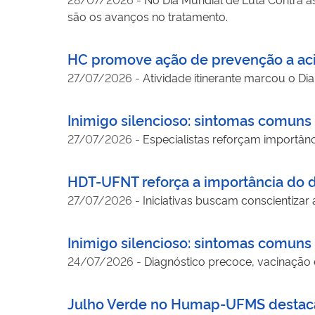
são os avanços no tratamento.
HC promove ação de prevenção a aci
27/07/2026
-
Atividade itinerante marcou o D
Inimigo silencioso: sintomas comun
27/07/2026
-
Especialistas reforçam importân
HDT-UFNT reforça a importância do d
27/07/2026
-
Iniciativas buscam conscientizar
Inimigo silencioso: sintomas comun
24/07/2026
-
Diagnóstico precoce, vacinação 
Julho Verde no Humap-UFMS destaca 