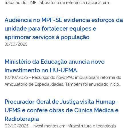
trabalho do LIME, laboratório de referência nacional em
patologia renal e modelo de cooperação na Rede Ebserh
Audiência no MPF-SE evidencia esforços da
unidade para fortalecer equipes e
aprimorar serviços à população
31/10/2025
Ministério da Educação anuncia novo
investimento no HU-UFMA
10/10/2025
-
Recursos do novo PAC impulsionam reforma do
Ambulatório de Especialidades. Também foi anunciado início
das negociações para novo prédio
Procurador-Geral de Justiça visita Humap-
UFMS e confere obras de Clínica Médica e
Radioterapia
02/10/2025
-
Investimentos em infraestrutura e tecnologia