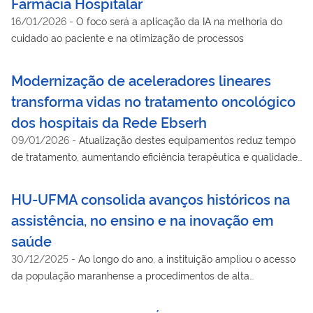
Farmácia Hospitalar
16/01/2026
-
O foco será a aplicação da IA na melhoria do
cuidado ao paciente e na otimização de processos
Modernização de aceleradores lineares
transforma vidas no tratamento oncológico
dos hospitais da Rede Ebserh
09/01/2026
-
Atualização destes equipamentos reduz tempo
de tratamento, aumentando eficiência terapêutica e qualidade
assistencial
HU-UFMA consolida avanços históricos na
assistência, no ensino e na inovação em
saúde
30/12/2025
-
Ao longo do ano, a instituição ampliou o acesso
da população maranhense a procedimentos de alta
complexidade e fortaleceu o ensino em saúde