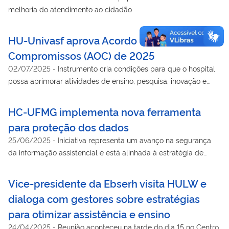
melhoria do atendimento ao cidadão
HU-Univasf aprova Acordo Organizativo de
Compromissos (AOC) de 2025
02/07/2025
-
Instrumento cria condições para que o hospital
possa aprimorar atividades de ensino, pesquisa, inovação e
extensão
HC-UFMG implementa nova ferramenta
para proteção dos dados
25/06/2025
-
Iniciativa representa um avanço na segurança
da informação assistencial e está alinhada à estratégia de
transformação digital da Rede Ebserh
Vice-presidente da Ebserh visita HULW e
dialoga com gestores sobre estratégias
para otimizar assistência e ensino
24/04/2025
-
Reunião aconteceu na tarde do dia 15 no Centro