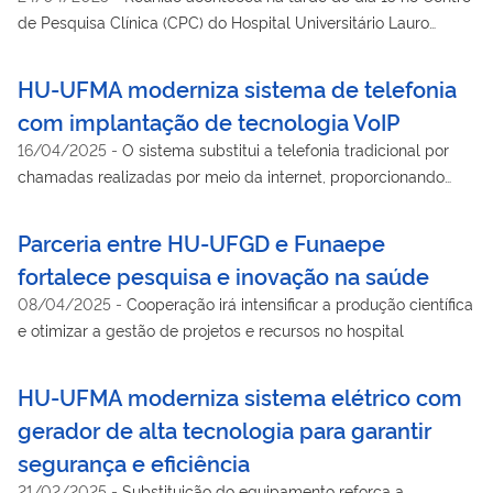
de Pesquisa Clínica (CPC) do Hospital Universitário Lauro
Wanderley
HU-UFMA moderniza sistema de telefonia
com implantação de tecnologia VoIP
16/04/2025
-
O sistema substitui a telefonia tradicional por
chamadas realizadas por meio da internet, proporcionando
maior qualidade nas ligações
Parceria entre HU-UFGD e Funaepe
fortalece pesquisa e inovação na saúde
08/04/2025
-
Cooperação irá intensificar a produção científica
e otimizar a gestão de projetos e recursos no hospital
HU-UFMA moderniza sistema elétrico com
gerador de alta tecnologia para garantir
segurança e eficiência
21/02/2025
-
Substituição do equipamento reforça a