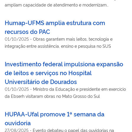
ampliam capacidade de atendimento e modernizam
tratamentos no hospital
Humap-UFMS amplia estrutura com
recursos do PAC
01/10/2025
-
Obras garantem mais leitos, tecnologia e
integração entre assistência, ensino e pesquisa no SUS
Investimento federal impulsiona expansão
de leitos e serviços no Hospital
Universitário de Dourados
01/10/2025
-
Ministro da Educação e presidente em exercício
da Ebserh visitaram obras no Mato Grosso do Sul
HUPAA-Ufal promove 1ª semana da
ouvidoria
27/08/2025
-
Evento debateu o papel das ouvidorias na