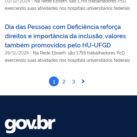
02/12/2024
-
Na Rede Ebserh, são 1.755 trabalhadores PcD
exercendo suas atividades nos hospitais universitários federais
Dia das Pessoas com Deficiência reforça
direitos e importância da inclusão, valores
também promovidos pelo HU-UFGD
28/11/2024
-
Na Rede Ebserh, são 1.755 trabalhadores PcD
exercendo suas atividades nos hospitais universitários federais
1
2
3