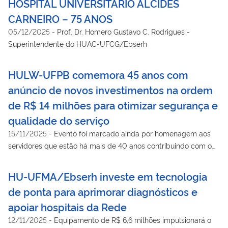
HOSPITAL UNIVERSITÁRIO ALCIDES
CARNEIRO – 75 ANOS
05/12/2025
-
Prof. Dr. Homero Gustavo C. Rodrigues -
Superintendente do HUAC-UFCG/Ebserh
HULW-UFPB comemora 45 anos com
anúncio de novos investimentos na ordem
de R$ 14 milhões para otimizar segurança e
qualidade do serviço
15/11/2025
-
Evento foi marcado ainda por homenagem aos
servidores que estão há mais de 40 anos contribuindo com o
Hospital
HU-UFMA/Ebserh investe em tecnologia
de ponta para aprimorar diagnósticos e
apoiar hospitais da Rede
12/11/2025
-
Equipamento de R$ 6,6 milhões impulsionará o