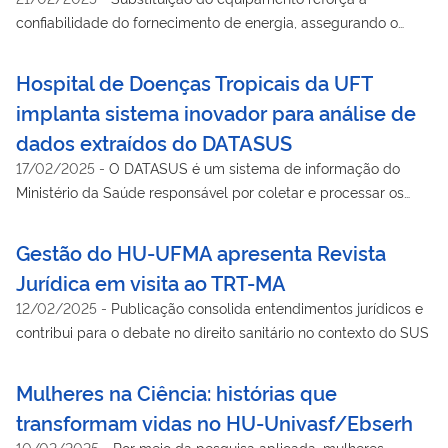
confiabilidade do fornecimento de energia, assegurando o
funcionamento contínuo dos serviços essenciais
Hospital de Doenças Tropicais da UFT
implanta sistema inovador para análise de
dados extraídos do DATASUS
17/02/2025
-
O DATASUS é um sistema de informação do
Ministério da Saúde responsável por coletar e processar os
dados de saúde de todo o país.
Gestão do HU-UFMA apresenta Revista
Jurídica em visita ao TRT-MA
12/02/2025
-
Publicação consolida entendimentos jurídicos e
contribui para o debate no direito sanitário no contexto do SUS
Mulheres na Ciência: histórias que
transformam vidas no HU-Univasf/Ebserh
10/02/2025
-
Por meio da pesquisa aplicada, mulheres