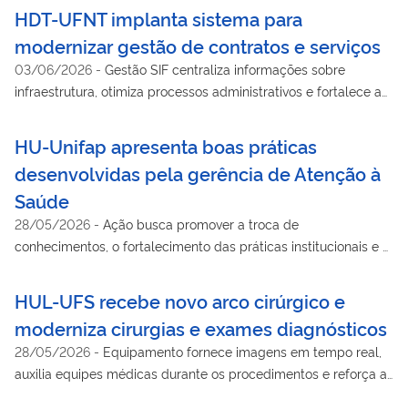
HDT-UFNT implanta sistema para
modernizar gestão de contratos e serviços
03/06/2026
-
Gestão SIF centraliza informações sobre
infraestrutura, otimiza processos administrativos e fortalece a
fiscalização contratual no hospital
HU-Unifap apresenta boas práticas
desenvolvidas pela gerência de Atenção à
Saúde
28/05/2026
-
Ação busca promover a troca de
conhecimentos, o fortalecimento das práticas institucionais e o
diálogo entre profissionais e colaboradores
HUL-UFS recebe novo arco cirúrgico e
moderniza cirurgias e exames diagnósticos
28/05/2026
-
Equipamento fornece imagens em tempo real,
auxilia equipes médicas durante os procedimentos e reforça a
assistência especializada na unidade