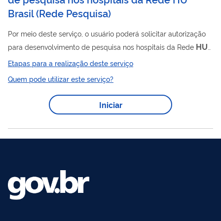
Brasil
(
Rede Pesquisa
)
Por meio deste serviço, o usuário poderá solicitar autorização
HU
para desenvolvimento de pesquisa nos hospitais da Rede
Brasil.
Etapas para a realização deste serviço
Quem pode utilizar este serviço?
Iniciar