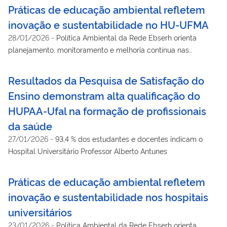
Práticas de educação ambiental refletem
inovação e sustentabilidade no HU-UFMA
28/01/2026
-
Política Ambiental da Rede Ebserh orienta
planejamento, monitoramento e melhoria contínua nas
unidades
Resultados da Pesquisa de Satisfação do
Ensino demonstram alta qualificação do
HUPAA-Ufal na formação de profissionais
da saúde
27/01/2026
-
93,4 % dos estudantes e docentes indicam o
Hospital Universitário Professor Alberto Antunes
Práticas de educação ambiental refletem
inovação e sustentabilidade nos hospitais
universitários
23/01/2026
-
Política Ambiental da Rede Ebserh orienta