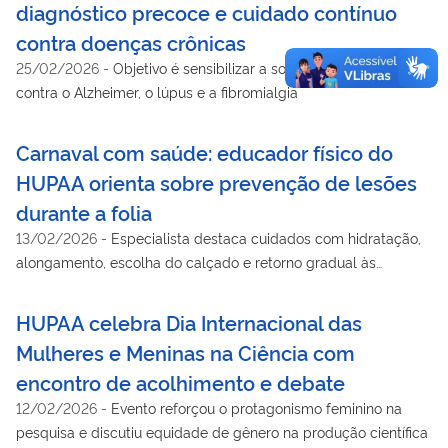
diagnóstico precoce e cuidado contínuo
contra doenças crônicas
25/02/2026
-
Objetivo é sensibilizar a sociedade sobre a luta
contra o Alzheimer, o lúpus e a fibromialgia
Carnaval com saúde: educador físico do
HUPAA orienta sobre prevenção de lesões
durante a folia
13/02/2026
-
Especialista destaca cuidados com hidratação,
alongamento, escolha do calçado e retorno gradual às
atividades físicas para evitar dores e lesões no período
carnavalesco.
HUPAA celebra Dia Internacional das
Mulheres e Meninas na Ciência com
encontro de acolhimento e debate
12/02/2026
-
Evento reforçou o protagonismo feminino na
pesquisa e discutiu equidade de gênero na produção científica