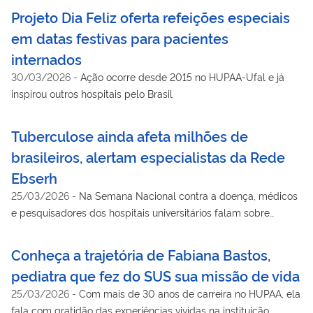
Projeto Dia Feliz oferta refeições especiais
em datas festivas para pacientes
internados
30/03/2026
-
Ação ocorre desde 2015 no HUPAA-Ufal e já
inspirou outros hospitais pelo Brasil
Tuberculose ainda afeta milhões de
brasileiros, alertam especialistas da Rede
Ebserh
25/03/2026
-
Na Semana Nacional contra a doença, médicos
e pesquisadores dos hospitais universitários falam sobre
prevenção, diagnóstico e tratamento
Conheça a trajetória de Fabiana Bastos,
pediatra que fez do SUS sua missão de vida
25/03/2026
-
Com mais de 30 anos de carreira no HUPAA, ela
fala com gratidão das experiências vividas na instituição