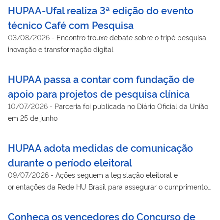
HUPAA-Ufal realiza 3ª edição do evento
técnico Café com Pesquisa
03/08/2026
-
Encontro trouxe debate sobre o tripé pesquisa,
inovação e transformação digital
HUPAA passa a contar com fundação de
apoio para projetos de pesquisa clínica
10/07/2026
-
Parceria foi publicada no Diário Oficial da União
em 25 de junho
HUPAA adota medidas de comunicação
durante o período eleitoral
09/07/2026
-
Ações seguem a legislação eleitoral e
orientações da Rede HU Brasil para assegurar o cumprimento
das normas durante as eleições de 2026
Conheça os vencedores do Concurso de