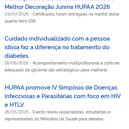
Melhor Decoração Junina HUPAA 2026
09/07/2026
-
Certificados foram entregues na manhã desta
quarta-feira (08)
Cuidado individualizado com a pessoa
idosa faz a diferença no tratamento do
diabetes
26/06/2026
-
Acompanhamento multiprofissional e controle
adequado da glicemia são estratégicos para melhorar
qualidade de vida
HUPAA promove IV Simpósio de Doenças
Infecciosas e Parasitárias com foco em HIV
e HTLV
26/05/2026
-
Evento reuniu especialistas, estudantes e
representantes do Ministério da Saúde para debater
assistência, prevenção e atualização científica