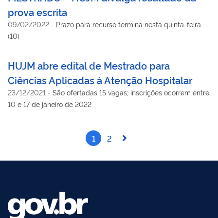
prova escrita
09/02/2022
-
Prazo para recurso termina nesta quinta-feira
(10)
HUJM abre edital de Mestrado para
Ciências Aplicadas à Atenção Hospitalar
23/12/2021
-
São ofertadas 15 vagas; inscrições ocorrem entre
10 e 17 de janeiro de 2022
1
2