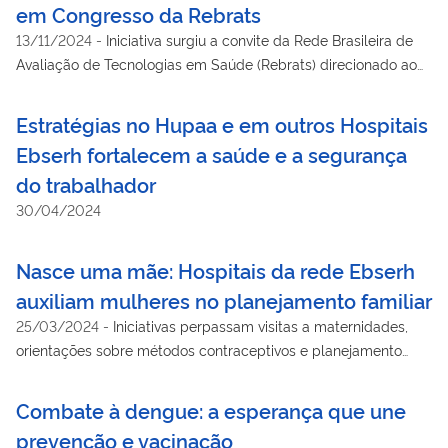
em Congresso da Rebrats
13/11/2024
-
Iniciativa surgiu a convite da Rede Brasileira de
Avaliação de Tecnologias em Saúde (Rebrats) direcionado ao
Grupo de Trabalho da Ebserh que vem trabalhando na
construção da Diretriz de Elaboração de NTRR.
Estratégias no Hupaa e em outros Hospitais
Ebserh fortalecem a saúde e a segurança
do trabalhador
30/04/2024
Nasce uma mãe: Hospitais da rede Ebserh
auxiliam mulheres no planejamento familiar
25/03/2024
-
Iniciativas perpassam visitas a maternidades,
orientações sobre métodos contraceptivos e planejamento
reprodutivo
Combate à dengue: a esperança que une
prevenção e vacinação