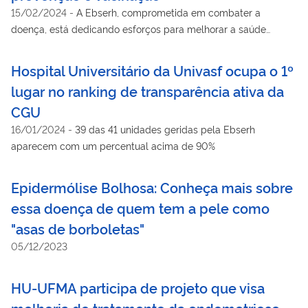
15/02/2024
-
A Ebserh, comprometida em combater a
doença, está dedicando esforços para melhorar a saúde
pública e impulsionar a pesquisa científica no Brasil
Hospital Universitário da Univasf ocupa o 1º
lugar no ranking de transparência ativa da
CGU
16/01/2024
-
39 das 41 unidades geridas pela Ebserh
aparecem com um percentual acima de 90%
Epidermólise Bolhosa: Conheça mais sobre
essa doença de quem tem a pele como
"asas de borboletas"
05/12/2023
HU-UFMA participa de projeto que visa
melhoria do tratamento da endometriose