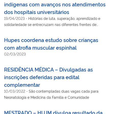
indígenas com avanços nos atendimentos
dos hospitais universitários
19/04/2023
-
Histórias de luta, superação, aprendizado e
solidariedade se entrecruzam nas diferentes frentes de
atuação na rede
Hupes coordena estudo sobre crianças
com atrofia muscular espinhal
02/03/2023
RESIDÊNCIA MÉDICA – Divulgadas as
inscrições deferidas para edital
complementar
10/03/2022
-
São contempladas duas vagas cada para
Neonatologia e Medicina da Família e Comunidade
MESTRADO – HUJM divulga resultado da