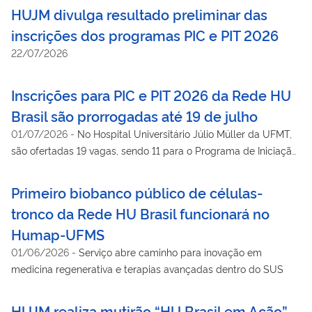
HUJM divulga resultado preliminar das
inscrições dos programas PIC e PIT 2026
22/07/2026
Inscrições para PIC e PIT 2026 da Rede HU
Brasil são prorrogadas até 19 de julho
01/07/2026
-
No Hospital Universitário Júlio Müller da UFMT,
são ofertadas 19 vagas, sendo 11 para o Programa de Iniciação
Científica (PIC) e 8 para o Programa de Iniciação Tecnológica
(PIT).
Primeiro biobanco público de células-
tronco da Rede HU Brasil funcionará no
Humap-UFMS
01/06/2026
-
Serviço abre caminho para inovação em
medicina regenerativa e terapias avançadas dentro do SUS
HUJM realiza mutirão “HU Brasil em Ação”