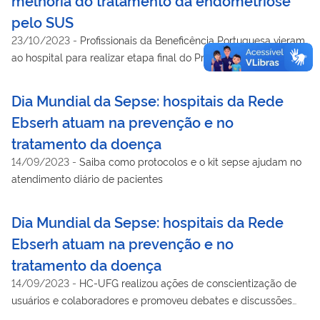
pelo SUS
23/10/2023
-
Profissionais da Beneficência Portuguesa vieram
ao hospital para realizar etapa final do Projeto
Dia Mundial da Sepse: hospitais da Rede
Ebserh atuam na prevenção e no
tratamento da doença
14/09/2023
-
Saiba como protocolos e o kit sepse ajudam no
atendimento diário de pacientes
Dia Mundial da Sepse: hospitais da Rede
Ebserh atuam na prevenção e no
tratamento da doença
14/09/2023
-
HC-UFG realizou ações de conscientização de
usuários e colaboradores e promoveu debates e discussões
com a comunidade acadêmica sobre pesquisas e protocolos