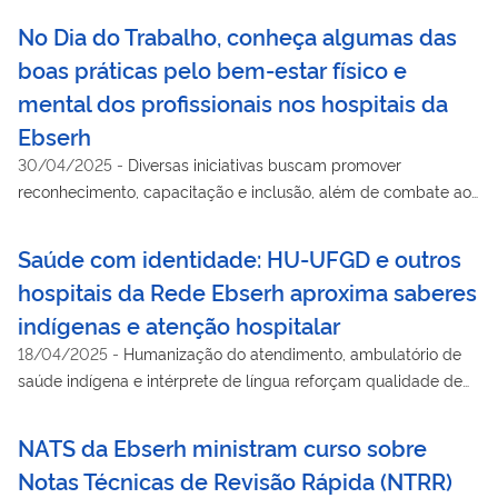
No Dia do Trabalho, conheça algumas das
boas práticas pelo bem-estar físico e
mental dos profissionais nos hospitais da
Ebserh
30/04/2025
-
Diversas iniciativas buscam promover
reconhecimento, capacitação e inclusão, além de combate ao
assédio
Saúde com identidade: HU-UFGD e outros
hospitais da Rede Ebserh aproxima saberes
indígenas e atenção hospitalar
18/04/2025
-
Humanização do atendimento, ambulatório de
saúde indígena e intérprete de língua reforçam qualidade de
assistência e ensino
NATS da Ebserh ministram curso sobre
Notas Técnicas de Revisão Rápida (NTRR)