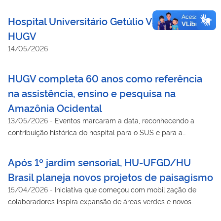
Hospital Universitário Getúlio Vargas –
HUGV
14/05/2026
HUGV completa 60 anos como referência
na assistência, ensino e pesquisa na
Amazônia Ocidental
13/05/2026
-
Eventos marcaram a data, reconhecendo a
contribuição histórica do hospital para o SUS e para a
formação de profissionais na região Norte
Após 1º jardim sensorial, HU-UFGD/HU
Brasil planeja novos projetos de paisagismo
15/04/2026
-
Iniciativa que começou com mobilização de
colaboradores inspira expansão de áreas verdes e novos
espaços de convivência no hospital