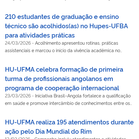
Araguaína
210 estudantes de graduação e ensino
técnico são acolhidos(as) no Hupes-UFBA
para atividades práticas
24/03/2026
-
Acolhimento apresentou rotinas, práticas
assistenciais e marcou o início da vivência acadêmica no
ambiente hospitalar
HU-UFMA celebra formação de primeira
turma de profissionais angolanos em
programa de cooperação internacional
23/03/2026
-
Iniciativa Brasil–Angola fortalece a qualificação
em saúde e promove intercâmbio de conhecimentos entre os
países
HU-UFMA realiza 195 atendimentos durante
ação pelo Dia Mundial do Rim
13/03/2026
-
Campanha incluiu atendimentos e atividades