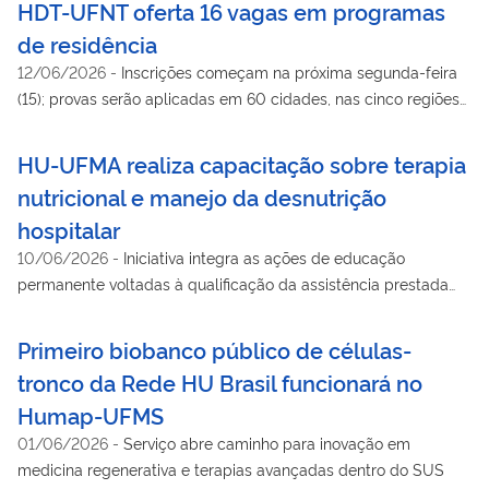
HDT-UFNT oferta 16 vagas em programas
de residência
12/06/2026
-
Inscrições começam na próxima segunda-feira
(15); provas serão aplicadas em 60 cidades, nas cinco regiões
do país
HU-UFMA realiza capacitação sobre terapia
nutricional e manejo da desnutrição
hospitalar
10/06/2026
-
Iniciativa integra as ações de educação
permanente voltadas à qualificação da assistência prestada
aos pacientes do SUS
Primeiro biobanco público de células-
tronco da Rede HU Brasil funcionará no
Humap-UFMS
01/06/2026
-
Serviço abre caminho para inovação em
medicina regenerativa e terapias avançadas dentro do SUS