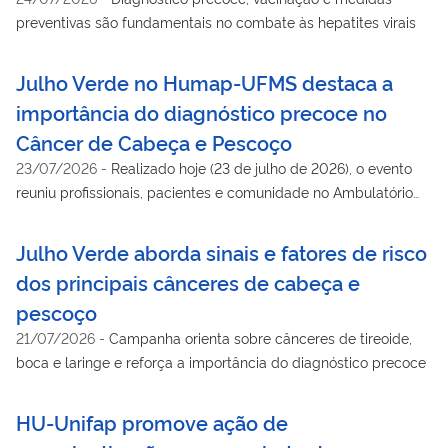
preventivas são fundamentais no combate às hepatites virais
Julho Verde no Humap-UFMS destaca a
importância do diagnóstico precoce no
Câncer de Cabeça e Pescoço
23/07/2026
-
Realizado hoje (23 de julho de 2026), o evento
reuniu profissionais, pacientes e comunidade no Ambulatório
Geral do hospital universitário para debater prevenção,
tratamento e reabilitação.
Julho Verde aborda sinais e fatores de risco
dos principais cânceres de cabeça e
pescoço
21/07/2026
-
Campanha orienta sobre cânceres de tireoide,
boca e laringe e reforça a importância do diagnóstico precoce
HU-Unifap promove ação de