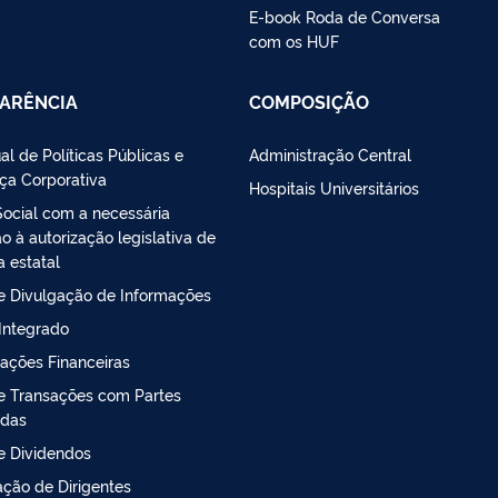
E-book Roda de Conversa
com os HUF
ARÊNCIA
COMPOSIÇÃO
al de Políticas Públicas e
Administração Central
ça Corporativa
Hospitais Universitários
Social com a necessária
 à autorização legislativa de
a estatal
de Divulgação de Informações
 Integrado
ações Financeiras
de Transações com Partes
adas
de Dividendos
ção de Dirigentes