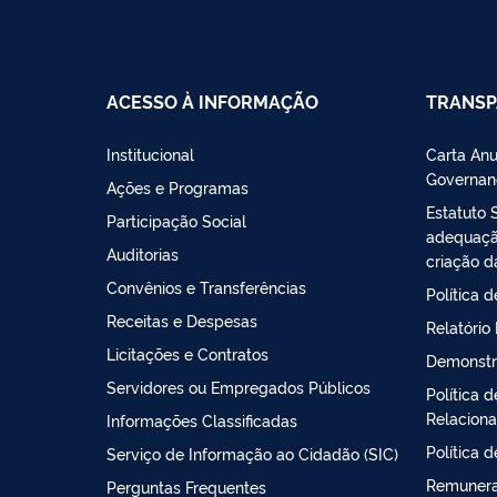
ACESSO À INFORMAÇÃO
TRANSP
Institucional
Carta Anu
Governan
Ações e Programas
Estatuto 
Participação Social
adequação
Auditorias
criação d
Convênios e Transferências
Política 
Receitas e Despesas
Relatório
Licitações e Contratos
Demonstr
Servidores ou Empregados Públicos
Política 
Relacion
Informações Classificadas
Política 
Serviço de Informação ao Cidadão (SIC)
Remunera
Perguntas Frequentes