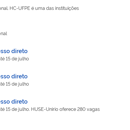
onal. HC-UFPE é uma das instituições
onal
sso direto
té 15 de julho
sso direto
té 15 de julho
sso direto
até 15 de julho. HUSE-Unirio oferece 280 vagas