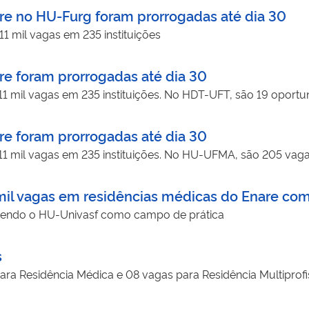
are no HU-Furg foram prorrogadas até dia 30
11 mil vagas em 235 instituições
are foram prorrogadas até dia 30
 11 mil vagas em 235 instituições. No HDT-UFT, são 19 oport
are foram prorrogadas até dia 30
 11 mil vagas em 235 instituições. No HU-UFMA, são 205 vag
 mil vagas em residências médicas do Enare com
 tendo o HU-Univasf como campo de prática
s
ara Residência Médica e 08 vagas para Residência Multiprofis