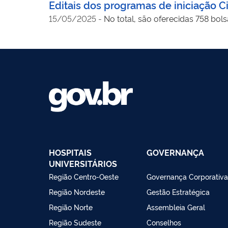
Editais dos programas de iniciação Ci
15/05/2025
-
No total, são oferecidas 758 bol
HOSPITAIS
GOVERNANÇA
UNIVERSITÁRIOS
Região Centro-Oeste
Governança Corporativa
Região Nordeste
Gestão Estratégica
Região Norte
Assembleia Geral
Região Sudeste
Conselhos