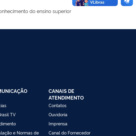
conhecimento do ensino superior
MUNICAÇÃO
CANAIS DE
ATENDIMENTO
cias
Contatos
rasil TV
Ouvidoria
dimento
Imprensa
slação e Normas de
Canal do Fornecedor