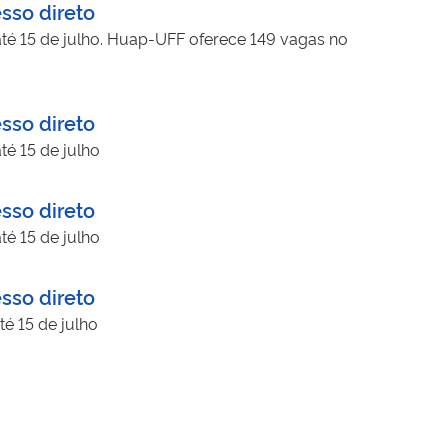
sso direto
 até 15 de julho. Huap-UFF oferece 149 vagas no
sso direto
té 15 de julho
sso direto
té 15 de julho
sso direto
té 15 de julho