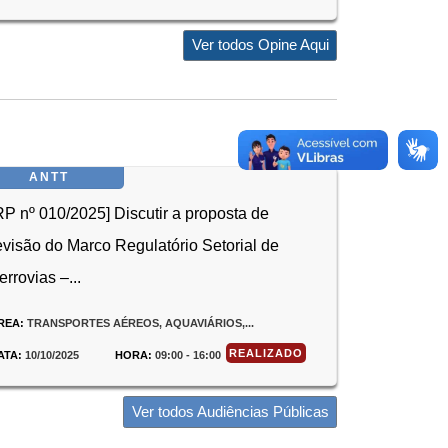
Ver todos Opine Aqui
ANTT
RP nº 010/2025] Discutir a proposta de
evisão do Marco Regulatório Setorial de
errovias –...
REA:
TRANSPORTES AÉREOS, AQUAVIÁRIOS,...
REALIZADO
ATA:
10/10/2025
HORA:
09:00 - 16:00
Ver todos Audiências Públicas