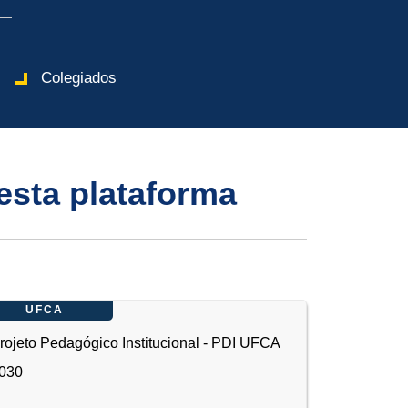
Colegiados
esta plataforma
UFCA
rojeto Pedagógico Institucional - PDI UFCA
030