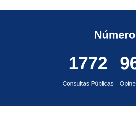
Números
1772
9
Consultas Públicas
Opine