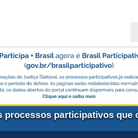
Bu
s processos participativos que