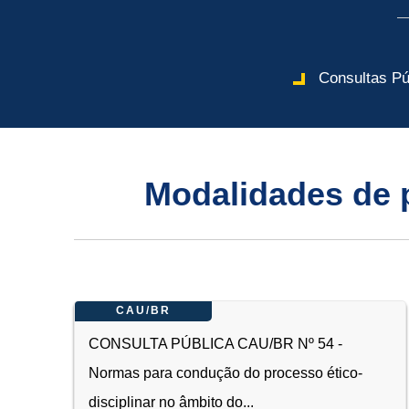
Consultas Pú
Modalidades de p
CAU/BR
CONSULTA PÚBLICA CAU/BR Nº 54 -
Normas para condução do processo ético-
disciplinar no âmbito do...