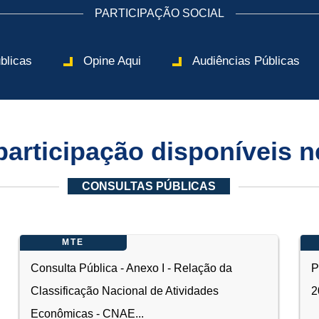
PARTICIPAÇÃO SOCIAL
blicas
Opine Aqui
Audiências Públicas
articipação disponíveis n
CONSULTAS PÚBLICAS
MTE
Consulta Pública - Anexo I - Relação da
P
Classificação Nacional de Atividades
2
Econômicas - CNAE...