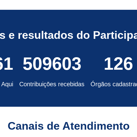
 e resultados do Participa
61
509603
126
 Aqui
Contribuições recebidas
Órgãos cadastra
Canais de Atendimento