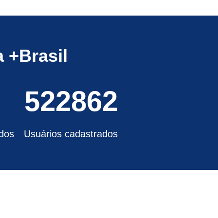
 +Brasil
522862
dos
Usuários cadastrados