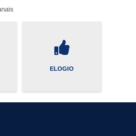
anais
ELOGIO