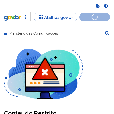
Ministério das Comunicações
Abrir menu principal de navegação
Conteúdo Restrito