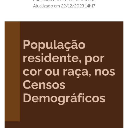
Atualizado em
22/12/2023 14h17