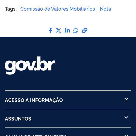
Tags:
Comissão de Valores Mobiliários
Nota
Compartilhe por Facebook
Compartilhe por Twitter
Compartilhe por LinkedI
Compartilhe por Wha
link para Copiar pa
ACESSO À INFORMAÇÃO
ASSUNTOS