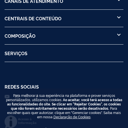
CANAIS DE ATENDIMENTO
CENTRAIS DE CONTEÚDO
COMPOSIÇÃO
SERVIÇOS
REDES SOCIAIS
Para melhorar a sua experiência na plataforma e prover serviços
personalizados, utilizamos cookies.
Ao aceitar, você terá acesso a todas
as funcionalidades do site. Se clicar em "Rejeitar Cookies", os cookies
que não forem estritamente necessários serão desativados.
Para
escolher quais quer autorizar, clique em "Gerenciar cookies". Saiba mais
em nossa
Declaração de Cookies
.
Acesso à
Informação