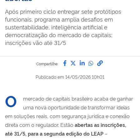
Após primeiro ciclo entregar sete protótipos
funcionais, programa amplia desafios em
sustentabilidade, inteligência artificial e
democratização do mercado de capitais;
inscrições vão até 31/5
Compartilhe por Facebook
Compartilhe por Twitter
Compartilhe por Lin
Compartilhe por
link para Copi
Compartilhe:
Publicado em
14/05/2026 10h01
O
mercado de capitais brasileiro acaba de ganhar
uma nova oportunidade de transformar ideias
em soluções reais, com segurança jurídica e conexão
direta com o regulador. Estão
abertas as inscrições,
até 31/5, para a segunda edição do LEAP
–