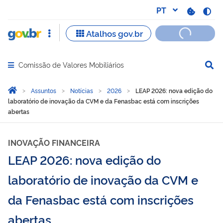
Comissão de Valores Mobiliários
Abrir menu principal de navegação
Você está aqui:
Página Inicial
Assuntos
Notícias
2026
LEAP 2026: nova edição do
laboratório de inovação da CVM e da Fenasbac está com inscrições
abertas
INOVAÇÃO FINANCEIRA
LEAP 2026: nova edição do
laboratório de inovação da CVM e
da Fenasbac está com inscrições
abertas