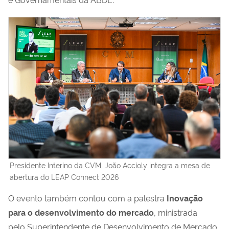
Presidente Interino da CVM, João Accioly integra a mesa de
abertura do LEAP Connect 2026
O evento também contou com a palestra
Inovação
para o desenvolvimento do mercado
, ministrada
pelo
Superintendente de Desenvolvimento de Mercado