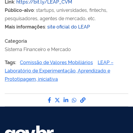
Link
:
https://bit.ly/LEAP_CVM
Público-alvo
: startups, universidades, fintechs,
pesquisadores, agentes de mercado, etc.
Mais informações
:
site oficial do LEAP
Categoria
Sistema Financeiro e Mercado
Tags:
Comissão de Valores Mobiliários
LEAP –
Laboratório de Experimentação, Aprendizado e
Prototipagem, iniciativa
Compartilhe por Facebook
Compartilhe por Twitter
Compartilhe por LinkedI
Compartilhe por Wha
link para Copiar pa