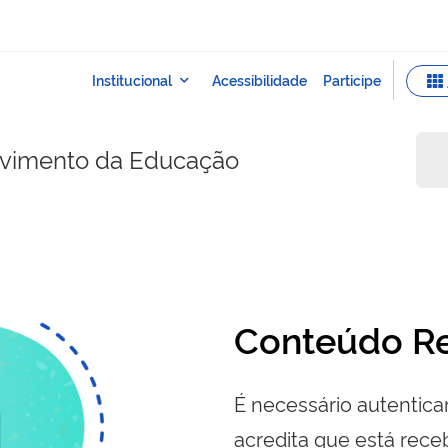
lvimento da Educação
Conteúdo Re
É necessário autenticar
acredita que está re