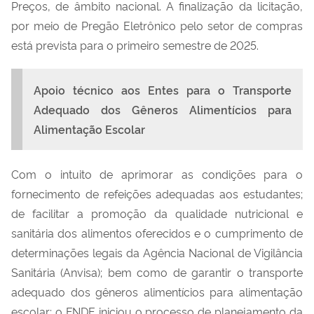
Preços, de âmbito nacional.
A
finalização da li
citação
,
por meio de Pregão Eletrônico
pelo setor de compras
está previst
a
para o
primeiro
semestre de 202
5
.
Apoio técnico aos Entes para o Transporte
Adequado dos Gêneros Alimentícios para
Alimentação Escolar
Com o intuito de aprimorar as condições para o
fornecimento de refeições adequadas aos estudantes;
de facilitar a promoção da qualidade nutricional e
sanitária dos alimentos oferecidos e o cumprimento de
determinações legais da Agência Nacional de Vigilância
Sanitária (Anvisa); bem como de garantir o transporte
adequado dos gêneros alimentícios para alimentação
escolar; o FNDE iniciou o processo de planejamento da