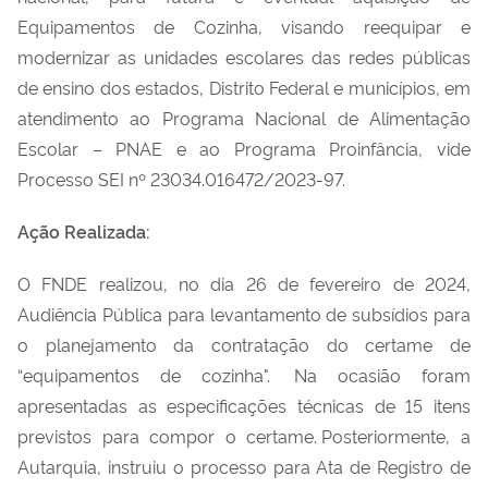
Equipamentos de Cozinha, visando reequipar e
modernizar as unidades escolares das redes públicas
de ensino dos estados, Distrito Federal e municípios, em
atendimento ao Programa Nacional de Alimentação
Escolar – PNAE e ao Programa
Proinfância
, vide
Processo SEI nº 23034.016472/2023-97.
Ação Realizada:
O FNDE realizou, no dia 26 de fevereiro de 2024,
Audiência Pública para levantamento de subsídios para
o planejamento da contratação do certame de
“equipamentos de cozinha".
Na ocasi
ã
o foram
apresentadas as especifica
çõ
es t
é
cnicas de 15 itens
previstos para compor o certame.
Posteriormente, a
Autarquia, instruiu o processo para Ata de Registro de