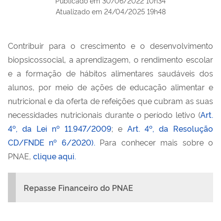
Publicado em
30/06/2022 10h34
Atualizado em
24/04/2025 19h48
Contribuir para o crescimento e o desenvolvimento
biopsicossocial, a aprendizagem, o rendimento escolar
e a formação de hábitos alimentares saudáveis dos
alunos, por meio de ações de educação alimentar e
nutricional e da oferta de refeições que cubram as suas
necessidades nutricionais durante o período letivo (
Art.
4º, da Lei nº 11.947/2009
; e
Art. 4º, da Resolução
CD/FNDE nº 6/2020).
Para conhecer mais sobre o
PNAE,
clique aqui.
Repasse Financeiro do PNAE