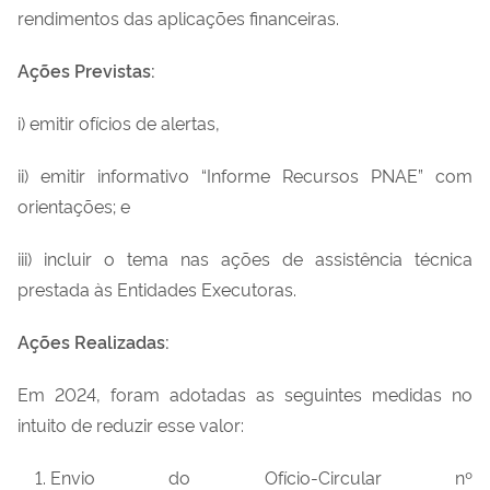
rendimentos das aplicações financeiras.
Ações Previstas:
i) emitir ofícios de alertas,
ii
)
emitir informativo
“Informe Recursos PNAE” com
orientações; e
ii
i
) incluir o tema nas ações de assistência técnica
prestada às Entidades Executoras.
Ações Realizadas:
Em
2024, foram adotadas as seguintes medidas no
intuito de reduzir esse valor:
Envio do Ofício-Circular nº