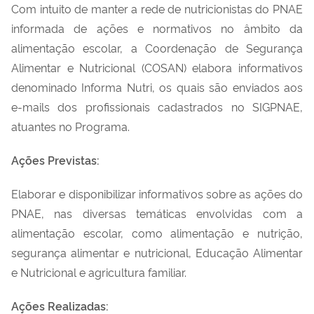
Com intuito de manter a rede de nutricionistas do PNAE
informada de ações e normativos no
â
mbito d
a
alimentação escolar,
a Coordenação de Segurança
A
limentar e Nutricional (COSAN) elabora
informativos
denominado Informa Nutri, os quais são enviados aos
e-mails
dos profissionais cadastrados no SIGPNAE,
atuantes no Programa.
Ações Previstas:
Elaborar e disponibilizar informativos sobre as ações do
PNAE, nas diversas temáticas envolvidas com a
alimentação
escolar, como alimentação e nutrição,
segurança
alimentar
e nutricional,
Educação
Alimentar
e Nutricional e
a
gricultura
f
amiliar.
Ações Realizadas: