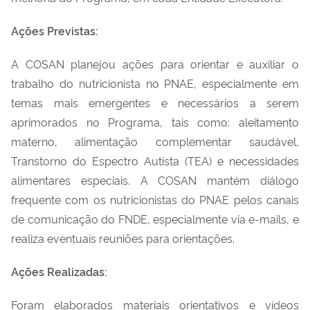
Ações Previstas:
A COSAN planejou ações para
orientar e
auxiliar o
trabalho do
nutricionista
no PNAE, especialmente em
temas mais emergentes e necessários a serem
aprimorados
no Programa
, tais como:
aleitamento
materno, alimentação complementar saudável,
Transtorno do Espectro Autista (TEA) e necessidades
alimentares especiais.
A COSAN mantém diálogo
frequente com os nutricionistas do PNAE pelos canais
de comunicação do FNDE, especialmente
via
e-mails, e
realiza
eventuais reuniões para
orientações.
Ações Realizadas:
Foram elaborados materiais orientativos e
vídeos