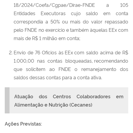
18/2024/
Coefa
/
Cgpae
/
Dirae
-FNDE a 105
Entidades Executoras cujo saldo em conta
correspondia a 50% ou mais do valor repassado
pelo FNDE no exercício
e também
àquelas
EEx
com
mais de R$ 1 milhão em conta;
Envio de 76 Ofícios às
EEx
com saldo acima de R$
1.000,00 nas contas bloqueadas,
recomendando
que solicitem ao FNDE o remanejamento dos
saldos dessas contas para a conta ativa.
Atuação dos Centros Colaboradores em
Alimentação e Nutrição (Cecanes)
Ações Previstas: