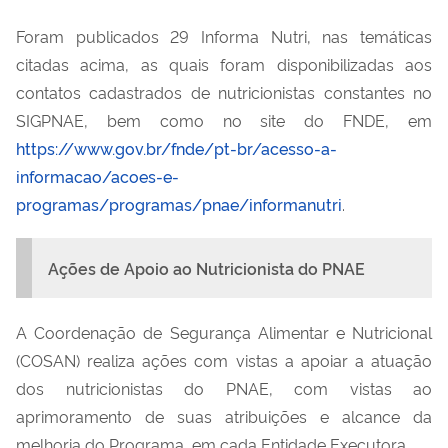
Foram publicados 2
9
Informa Nutri, nas temáticas
citadas acima, as quais foram
disponibilizadas aos
contatos cadastrados de nutricionistas constantes no
SIGPNAE, bem como no site do FNDE, em
https://www.gov.br/fnde/pt-br/acesso-a-
informacao/acoes-e-
programas/programas/pnae/informanutri
.
Ações de Apoio ao Nutricionista do PNAE
A Coordenação de Segurança Alimentar e Nutricional
(COSAN) realiza ações com vistas a apoiar a atuação
dos nutricionistas do PNAE
, com vistas ao
aprimoramento de suas atribuições e alcance da
melhoria do Programa
,
em cada Entidade Executora
.