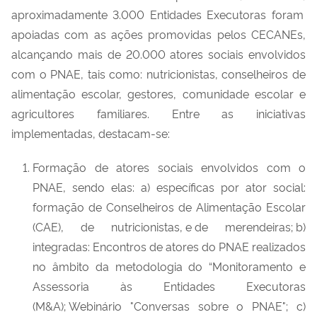
aproximadamente 3.000 Entidades Executoras foram
apoiadas com as ações promovidas pelos
CECANEs
,
alcançando mais de
20
.000
atores sociais envolvidos
com o PNAE
, tais como: nutricionistas, conselheiros de
alimentação escolar, gestores, comunidade escolar e
agricultores familiares
.
Entre as iniciativas
implementadas
, destacam-se:
Formação de atores sociais envolvidos com o
PNAE, sendo elas: a) específicas por ator social:
formação de Conselheiros de Alimentação Escolar
(CAE), de nutricionistas, e de merendeiras; b)
integradas: Encontros de atores do PNAE realizados
no âmbito da metodologia do “Monitoramento e
Assessoria
às Entidades Executoras
(M&A); Webinário "Conversas sobre o PNAE"; c)