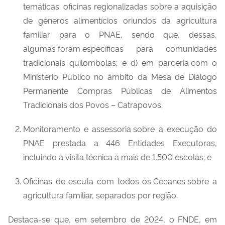
temáticas: oficinas regionalizadas sobre a aquisição
de gêneros alimentícios oriundos da agricultura
familiar para o PNAE, sendo que, dessas,
algumas foram específicas para comunidades
tradicionais quilombolas; e d) em parceria com o
Ministério Público no âmbito da Mesa de Diálogo
Permanente Compras
P
úblicas de Alimentos
Tradicionais dos Povos –
Catrapovos
;
Monitoramento e assessoria sobre a execução do
PNAE prestada a
44
6
Entidades Executoras,
incluindo a visita técnica a mais de 1.500 escolas; e
Oficinas de escuta com todos os
Cecanes
sobre a
agricultura familiar, separados por região.
Destaca-se que
,
em setembro de 2024, o FNDE, em