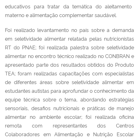
educativos para tratar da temática do aleitamento
materno e
alimentação
complementar saudável
.
F
oi realizado levantamento no país sobre a demanda
em seletividade alimentar relatada pelas nutricionistas
RT do P
NAE
; foi realizada palestra sobre seletividade
alimentar no encontro técnico
realizado no CONBRAN
e
apresentado
parte dos resultados obtidos do Produto
TEA;
f
oram realizadas capacitações com especialistas
de diferentes áreas sobre seletividade alimentar em
estudantes autistas para aprofundar o conhecimento
da
equipe técnica
sobre o tema, abordando estratégias
sensoriais, desafios nutricionais e práticas de manejo
alimentar no ambiente escolar
;
f
oi realizada oficina
remota com representantes dos Centros
Colaboradores em Alimentação e Nutrição Escolar