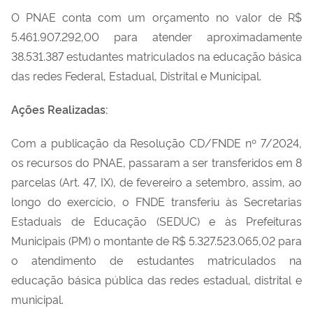
O PNAE conta com um orçamento no valor de R$
5.461.907.292,00 para atender aproximadamente
38.531.387 estudantes matriculados na educação básica
das redes Federal, Estadual, Distrital e Municipal.
Ações Realizadas:
Com a publicação da Resolução CD/FNDE nº 7/2024,
os recursos do PNAE, passaram a ser transferidos em 8
parcelas (Art. 47, IX), de fevereiro a setembro, assim, ao
longo do e
xercício
, o FNDE transferiu às Secretarias
Estaduais de Educação (SEDUC) e às Prefeituras
Municipais (PM) o montante de
R$ 5.327.523.065,02
para
o atendimento de estudantes matriculados na
educação básica pública das redes estadual, distrital e
municipal.