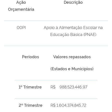
Ação
Descrição
Orçamentária
00PI
Apoio à Alimentação Escolar na
Educação Básica (PNAE)
Períodos
Valores repassados
(Estados e Municípios)
1º Trimestre
R$
988.523.446,97
2º Trimestre
R$
1.604.374.845,72