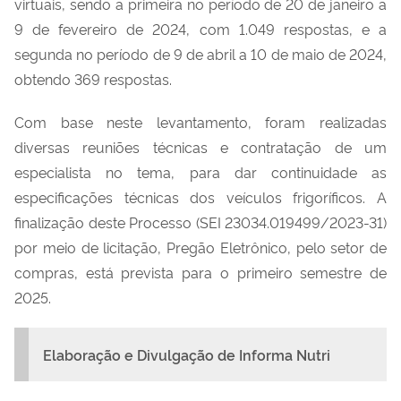
virtuais,
sendo
a primeira no período de
20 de janeiro a
9 de fevereiro de 2024
, com
1.049 respostas,
e a
segunda n
o período de 9 de abril a 10 de maio de 2024,
obtendo 369 respostas.
Com base neste levantamento, foram realizadas
diversas
reuniões técnicas
e contratação de
um
es
pecialista
no tema
,
para dar continuidade as
especificações técnicas dos veículos frigoríficos.
A
finalização deste Processo
(SEI
23034.019499/2023-31
)
por meio de
licitação, Pregão Eletrônico
,
pelo setor de
compras
,
está prevista para o primeiro semestre de
2025.
Elaboração e Divulgação de Informa Nutri