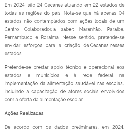
Em 2024, são
24
Cecanes
atuando
em 22 estados de
todas as regiões do país. Nota-se que há apenas 04
estados não contemplados com ações locais de um
Centro Colaborador, a saber: Maranhão, Paraíba,
Pernambuco e Roraima. Nesse sentido, pretende-se
envidar esforços para a criação de
Cecanes
nesses
estados.
P
retende-se
prestar apoio técnico e operacional aos
estados e municípios
e
à
rede
federal
na
implementação da alimentação saudável nas escolas,
incluindo a capacitação de atores sociais envolvidos
com a oferta da alimentação escolar
.
Ações Realizadas
:
De acordo com os
dados preliminares
,
em 2024
,