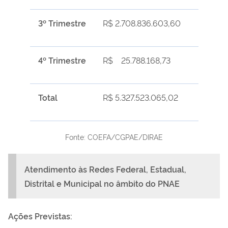
3º Trimestre
R$
2.708.836.603,60
4º Trimestre
R$ 25
.788.168,73
Total
R$
5.327.523.065,02
Fonte: COEFA/CGPAE/DIRAE
Atendimento às Redes Federal, Estadual,
Distrital e Municipal no âmbito do PNAE
Ações Previstas: