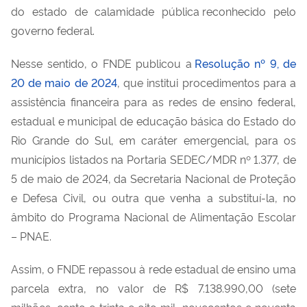
do estado de calamidade pública reconhecido pelo
governo federal.
Nesse sentido, o FNDE publicou a
Resolução nº 9, de
20 de maio de 2024
, que institui procedimentos para a
assistência financeira para as redes de ensino federal,
estadual e municipal de educação básica do Estado do
Rio Grande do Sul, em caráter emergencial, para os
municípios listados na Portaria SEDEC/MDR nº 1.377, de
5 de maio de 2024, da Secretaria Nacional de Proteção
e Defesa Civil, ou outra que venha a
s
ubstituí-la
, no
âmbito do Programa Nacional de Alimentação Escolar
– PNAE.
Assim, o FNDE repassou à rede estadual de ensino uma
parcela extra, no valor de R$ 7.138.990,00 (sete
milhões, cento e trinta e oito mil, novecentos e noventa