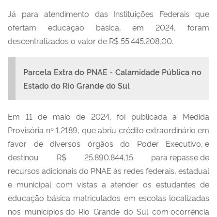
Já para atendimento das Instituições Federais que
ofertam educação básica,
em
2024, foram
descentralizados
o valor de R$ 55.445.208,00
.
Parcela Extra do PNAE - Calamidade Pública no
Estado do Rio Grande do Sul
Em 11 de maio de 2024, foi publicada a Medida
Provisória nº 1.2189, que abriu crédito extraordinário em
favor de diversos órgãos do Poder Executivo, e
destinou R$ 25.890.844,15 para repasse de
recursos adicionais do PNAE às redes federais, estadual
e municipal
com vistas a atender os estudantes de
educação básica matriculados em escolas localizadas
nos municípios do
R
io Grande do Sul
c
om ocorrência