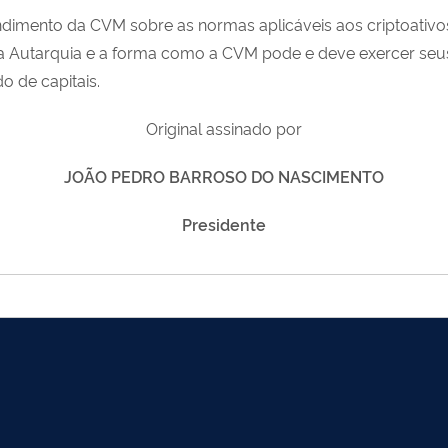
ndimento da CVM sobre as normas aplicáveis aos criptoativo
da Autarquia e a forma como a CVM pode e deve exercer seus 
o de capitais.
Original assinado por
JOÃO PEDRO BARROSO DO NASCIMENTO
Presidente