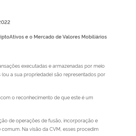
2022
iptoAtivos e o Mercado de Valores Mobiliários
 transações executadas e armazenadas por meio
os (ou a sua propriedade) são representados por
s, com o reconhecimento de que este é um
ão de operações de fusão, incorporação e
le comum. Na visão da CVM, esses procedim