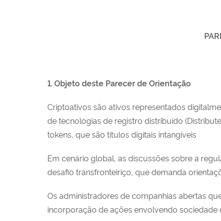
PAR
1. Objeto deste Parecer de Orientação
Criptoativos são ativos representados digital
de tecnologias de registro distribuído (Distrib
tokens, que são títulos digitais intangíveis
Em cenário global, as discussões sobre a regu
desafio transfronteiriço, que demanda orientaçõ
Os administradores de companhias abertas qu
incorporação de ações envolvendo sociedade 