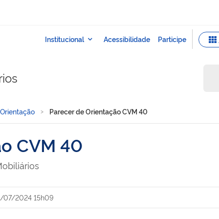
rios
 Orientação
Parecer de Orientação CVM 40
ção CVM 40
obiliários
5/07/2024 15h09