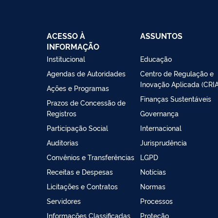
ACESSO À
ASSUNTOS
INFORMAÇÃO
Institucional
Educação
Agendas de Autoridades
Centro de Regulação e
Inovação Aplicada (CRIA
Ações e Programas
Finanças Sustentáveis
Prazos de Concessão de
Registros
Governança
Participação Social
Internacional
Auditorias
Jurisprudência
Convênios e Transferências
LGPD
Receitas e Despesas
Notícias
Licitações e Contratos
Normas
Servidores
Processos
Informações Classificadas
Proteção