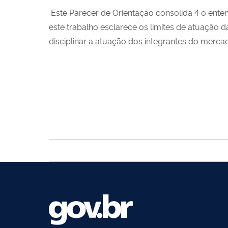
Este Parecer de Orientação consolida 4 o ente
este trabalho esclarece os limites de atuação 
disciplinar a atuação dos integrantes do mercad