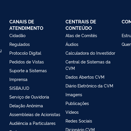
CANAIS DE
CENTRAIS DE
CO
ATENDIMENTO
CONTEÚDO
Cidadão
Atas de Comitês
Estr
Regulados
Áudios
Que
)
Protocolo Digital
Calculadora do Investidor
Pedidos de Vistas
Central de Sistemas da
CVM
Suporte a Sistemas
Dados Abertos CVM
Imprensa
Diário Eletrônico da CVM
SISBAJUD
Imagens
Serviço de Ouvidoria
Publicações
Delação Anônima
Vídeos
Assembleias de Acionistas
Redes Sociais
Audiência a Particulares
Dicionário CVM