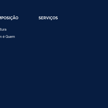
MPOSIÇÃO
SERVIÇOS
utura
m é Quem