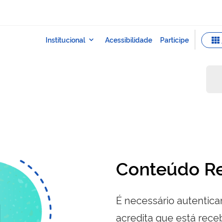
Conteúdo Re
É necessário autenticar
acredita que está re