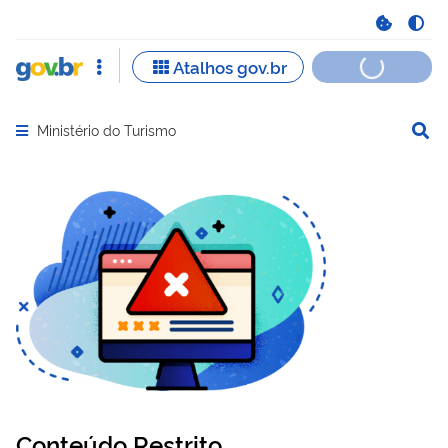
Ministério do Turismo
Abrir menu principal de navegação
Conteúdo Restrito