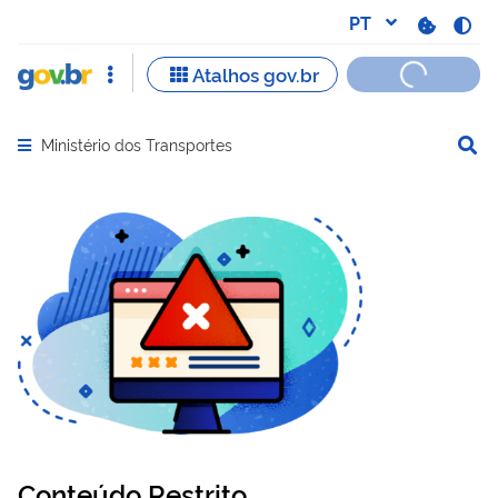
Ministério dos Transportes
Abrir menu principal de navegação
Conteúdo Restrito