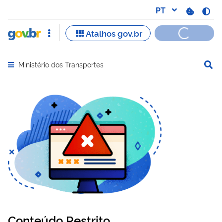
Ministério dos Transportes
Abrir menu principal de navegação
Conteúdo Restrito