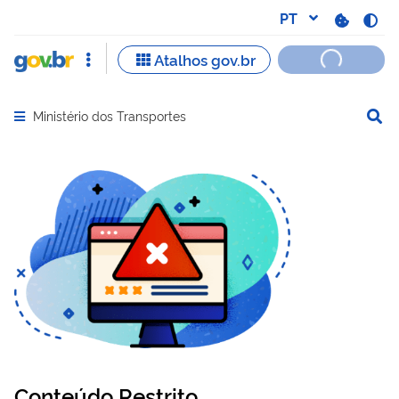
Ministério dos Transportes
Abrir menu principal de navegação
Conteúdo Restrito