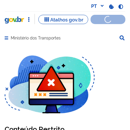
Ministério dos Transportes
Abrir menu principal de navegação
Conteúdo Restrito