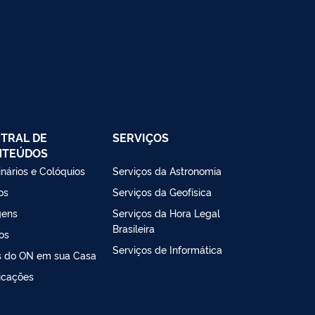
TRAL DE
SERVIÇOS
NTEÚDOS
nários e Colóquios
Serviços da Astronomia
os
Serviços da Geofísica
gens
Serviços da Hora Legal
Brasileira
os
Serviços de Informática
s do ON em sua Casa
icações