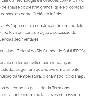
 análise cicloestratigráfica, que é o coração
o conhecido como Cretáceo Inferior
 events
” apresenta a construção de um modelo
 tipo leva em consideração a sucessão de
uências sedimentares.
ersidade Federal do Rio Grande do Sul (UFRGS).
ntervalo de tempo crítico para mudanças
.
Estudos sugeriram que houve um aumento
minuição da temperatura, o chamado “cold snap”.
alos de tempo no passado da Terra onde
entos aconteceram muitas vezes no passado.