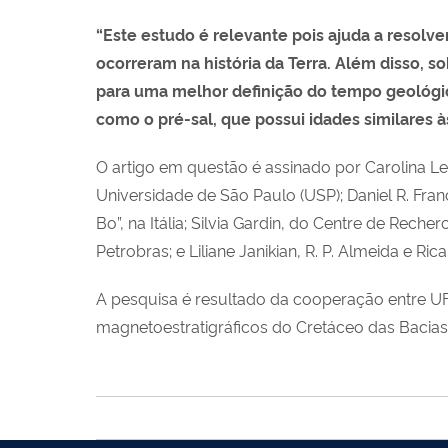
“Este estudo é relevante pois ajuda a resolv
ocorreram na história da Terra. Além disso, so
para uma melhor definição do tempo geológico
como o pré-sal, que possui idades similares às
O artigo em questão é assinado por Carolina L
Universidade de São Paulo (USP); Daniel R. Franc
Bo”, na Itália; Silvia Gardin, do Centre de Rech
Petrobras; e Liliane Janikian, R. P. Almeida e Ric
A pesquisa é resultado da cooperação entre UF
magnetoestratigráficos do Cretáceo das Bacias B