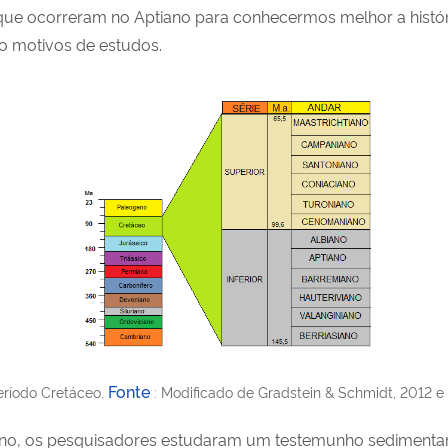
 que ocorreram no Aptiano para conhecermos melhor a histór
o motivos de estudos.
Fonte
eríodo Cretáceo.
: Modificado de Gradstein & Schmidt, 2012 e
ano, os pesquisadores estudaram um testemunho sedimentar