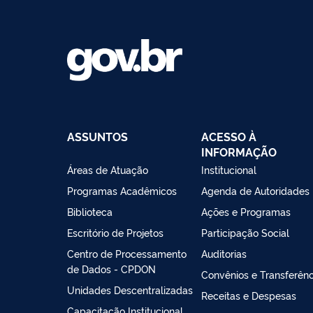
ASSUNTOS
ACESSO À
INFORMAÇÃO
Áreas de Atuação
Institucional
Programas Acadêmicos
Agenda de Autoridades
Biblioteca
Ações e Programas
Escritório de Projetos
Participação Social
Centro de Processamento
Auditorias
de Dados - CPDON
Convênios e Transferênc
Unidades Descentralizadas
Receitas e Despesas
Capacitação Institucional