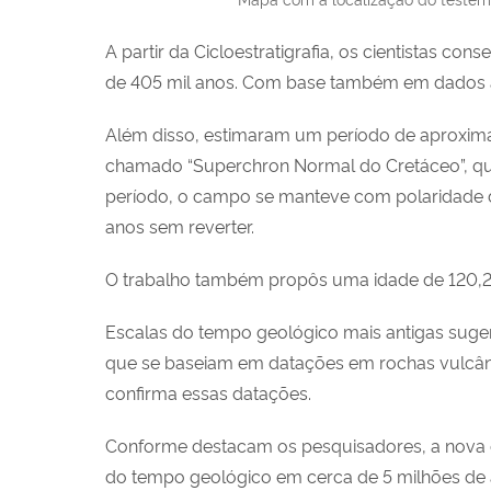
A partir da Cicloestratigrafia, os cientistas 
de 405 mil anos. Com base também em dados a
Além disso, estimaram um período de aproximad
chamado “Superchron Normal do Cretáceo”, que
período, o campo se manteve com polaridade di
anos sem reverter.
O trabalho também propôs uma idade de 120,2 m
Escalas do tempo geológico mais antigas suger
que se baseiam em datações em rochas vulcâni
confirma essas datações.
Conforme destacam os pesquisadores, a nova es
do tempo geológico em cerca de 5 milhões de 