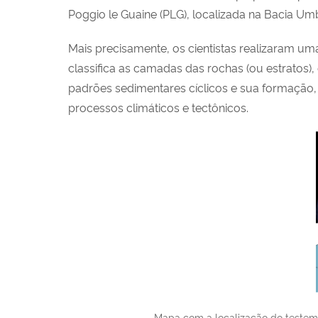
Poggio le Guaine (PLG), localizada na Bacia U
Mais precisamente, os cientistas realizaram um
classifica as camadas das rochas (ou estratos),
padrões sedimentares cíclicos e sua formação
processos climáticos e tectônicos.
Mapa com a localização do testemu