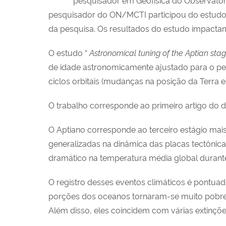
pesquisador do ON/MCTI participou do estudo s
da pesquisa. Os resultados do estudo impactam
O estudo “
Astronomical tuning of the Aptian stag
de idade astronomicamente ajustado para o p
ciclos orbitais (mudanças na posição da Terra
O trabalho corresponde ao primeiro artigo do 
O Aptiano corresponde ao terceiro estágio mais
generalizadas na dinâmica das placas tectônic
dramático na temperatura média global durante 
O registro desses eventos climáticos é pontua
porções dos oceanos tornaram-se muito pobre
Além disso, eles coincidem com várias extinçõ