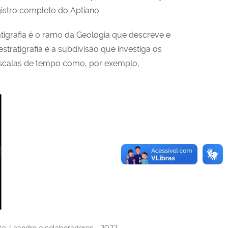
istro completo do Aptiano.
atigrafia é o ramo da Geologia que descreve e
tratigrafia é a subdivisão que investiga os
escalas de tempo como, por exemplo,
te: Leandro e colaboradores - 2022