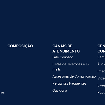
COMPOSIÇÃO
CANAIS DE
CEN
ATENDIMENTO
CO
Fale Conosco
Semi
Listas de Telefones e E-
Áudi
mails
Ima
Assessoria de Comunicação
Víde
Perguntas Frequentes
Live
Ouvidoria
ias
Publ