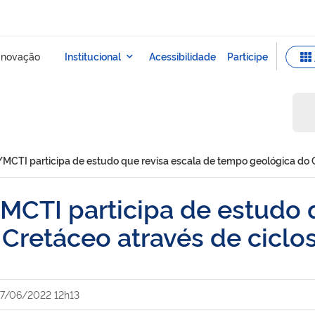
CTI participa de estudo que revisa escala de tempo geológica do C
CTI participa de estudo q
Cretáceo através de ciclo
7/06/2022 12h13