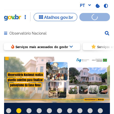
Observatório Nacional
Abrir menu principal de navegação
Serviços mais acessados do govbr
Serviços e