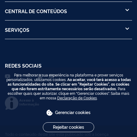
CENTRAL DE CONTEÚDOS
SERVIÇOS
REDES SOCIAIS
Para melhorar a sua experiência na plataforma e prover serviços
personalizados, utilizamos cookies.
Ao aceitar, você terá acesso a todas
as funcionalidades do site. Se clicar em "Rejeitar Cookies", os cookies
que não forem estritamente necessários serão desativados.
Para
escolher quais quer autorizar, clique em "Gerenciar cookies". Saiba mais
em nossa
Declaração de Cookies
.
Acesso à
Informação
Gerenciar cookies
Rejeitar cookies
Todo o conteúdo deste site está publicado sob a licença