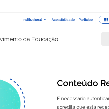
lvimento da Educação
Conteúdo Re
É necessário autenticar
acredita que está re