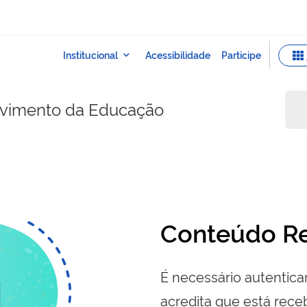
lvimento da Educação
Conteúdo Re
É necessário autenticar
acredita que está re