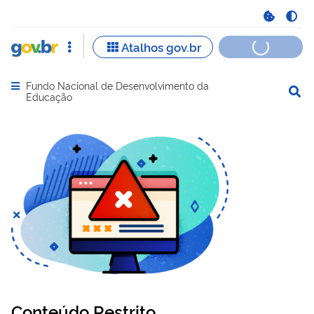
Fundo Nacional de Desenvolvimento da
Abrir menu principal de navegação
Educação
Conteúdo Restrito