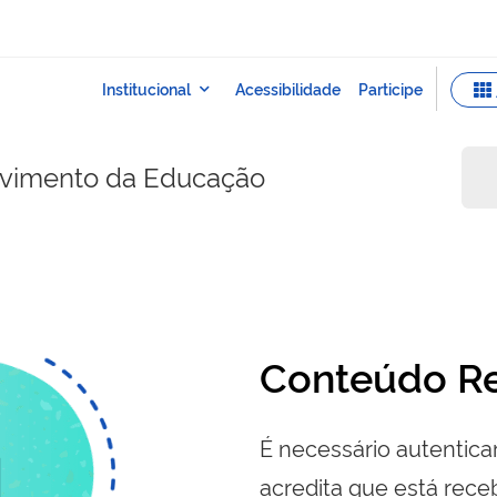
lvimento da Educação
Conteúdo Re
É necessário autenticar
acredita que está re