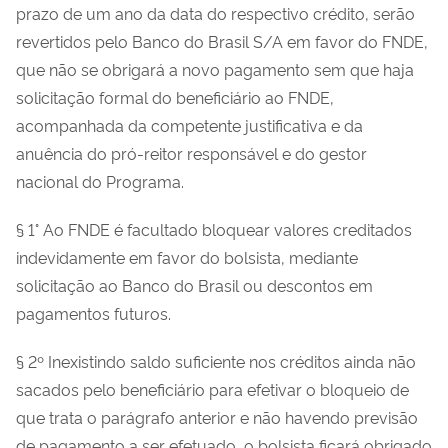
prazo de um ano da data do respectivo crédito, serão
revertidos pelo Banco do Brasil S/A em favor do FNDE,
que não se obrigará a novo pagamento sem que haja
solicitação formal do beneficiário ao FNDE,
acompanhada da competente justificativa e da
anuência do pró-reitor responsável e do gestor
nacional do Programa.
§ 1° Ao FNDE é facultado bloquear valores creditados
indevidamente em favor do bolsista, mediante
solicitação ao Banco do Brasil ou descontos em
pagamentos futuros.
§ 2º Inexistindo saldo suficiente nos créditos ainda não
sacados pelo beneficiário para efetivar o bloqueio de
que trata o parágrafo anterior e não havendo previsão
de pagamento a ser efetuado, o bolsista ficará obrigado