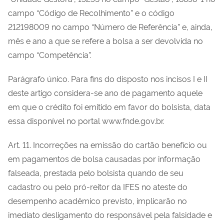
campo “Código de Recolhimento” e o código
212198009 no campo “Número de Referência” e, ainda,
mês e ano a que se refere a bolsa a ser devolvida no
campo “Competência”.
Parágrafo único. Para fins do disposto nos incisos I e II
deste artigo considera-se ano de pagamento aquele
em que o crédito foi emitido em favor do bolsista, data
essa disponível no portal www.fnde.gov.br.
Art. 11. Incorreções na emissão do cartão benefício ou
em pagamentos de bolsa causadas por informação
falseada, prestada pelo bolsista quando de seu
cadastro ou pelo pró-reitor da IFES no ateste do
desempenho acadêmico previsto, implicarão no
imediato desligamento do responsável pela falsidade e