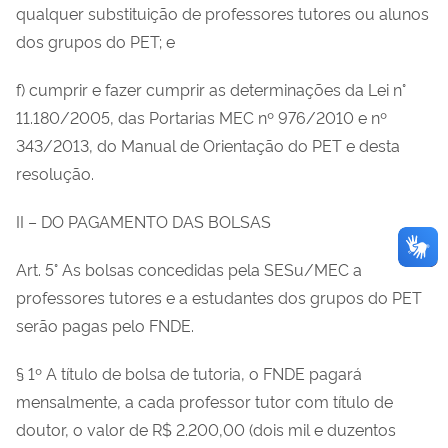
qualquer substituição de professores tutores ou alunos
dos grupos do PET; e
f) cumprir e fazer cumprir as determinações da Lei n°
11.180/2005, das Portarias MEC nº 976/2010 e nº
343/2013, do Manual de Orientação do PET e desta
resolução.
II – DO PAGAMENTO DAS BOLSAS
Art. 5° As bolsas concedidas pela SESu/MEC a
professores tutores e a estudantes dos grupos do PET
serão pagas pelo FNDE.
§ 1º A título de bolsa de tutoria, o FNDE pagará
mensalmente, a cada professor tutor com título de
doutor, o valor de R$ 2.200,00 (dois mil e duzentos