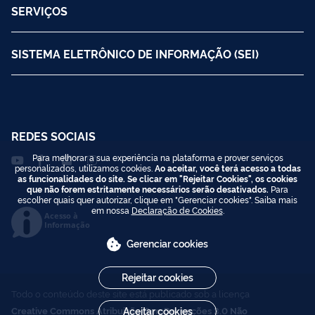
SERVIÇOS
SISTEMA ELETRÔNICO DE INFORMAÇÃO (SEI)
REDES SOCIAIS
Para melhorar a sua experiência na plataforma e prover serviços
personalizados, utilizamos cookies.
Ao aceitar, você terá acesso a todas
as funcionalidades do site. Se clicar em "Rejeitar Cookies", os cookies
que não forem estritamente necessários serão desativados.
Para
escolher quais quer autorizar, clique em "Gerenciar cookies". Saiba mais
em nossa
Declaração de Cookies
.
Acesso à
Informação
Gerenciar cookies
Rejeitar cookies
Todo o conteúdo deste site está publicado sob a licença
Creative Commons Atribuição-SemDerivações 3.0 Não
Aceitar cookies