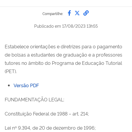
Compartilhe por Faceb
Compartilhe por Twi
link para Copiar 
Compartilhe:
Publicado em
17/08/2023 13h55
Estabelece orientações e diretrizes para o pagamento
de bolsas a estudantes de graduação e a professores
tutores no âmbito do Programa de Educação Tutorial
(PET).
Versão PDF
FUNDAMENTAÇÃO LEGAL:
Constituição Federal de 1988 – art. 214;
Lei nº 9.394, de 20 de dezembro de 1996;