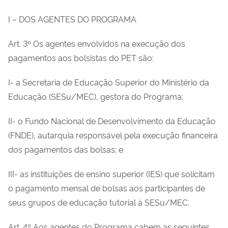
I – DOS AGENTES DO PROGRAMA
Art. 3º Os agentes envolvidos na execução dos
pagamentos aos bolsistas do PET são:
I- a Secretaria de Educação Superior do Ministério da
Educação (SESu/MEC), gestora do Programa;
II- o Fundo Nacional de Desenvolvimento da Educação
(FNDE), autarquia responsável pela execução financeira
dos pagamentos das bolsas; e
III- as instituições de ensino superior (IES) que solicitam
o pagamento mensal de bolsas aos participantes de
seus grupos de educação tutorial à SESu/MEC.
Art. 4º Aos agentes do Programa cabem as seguintes