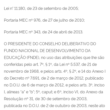
Lei n° 11.180, de 23 de setembro de 2005;
Portaria MEC nº 976, de 27 de julho de 2010;
Portaria MEC nº 343, de 24 de abril de 2013.
O PRESIDENTE DO CONSELHO DELIBERATIVO DO
FUNDO NACIONAL DE DESENVOLVIMENTO DA
EDUCAÇÃO (FNDE), no uso das atribuições que lhe são
conferidas pelo art. 7º, § 1º, da Lei nº 5.537, de 21 de
novembro de 1968, e pelos arts. 4º, § 2º, e 14 do Anexo I
do Decreto nº 7.691, de 2 de março de 2012, publicado
no D.O.U. de 6 de março de 2012, e pelos arts. 3º, inciso
I, alíneas “a” e “b”; 5º, caput; e 6º, inciso VI, do Anexo da
Resolução nº 31, de 30 de setembro de 2003,
publicada no D.O.U. de 2 de outubro de 2003, neste ato