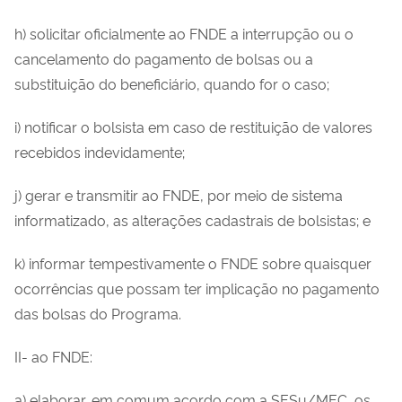
h) solicitar oficialmente ao FNDE a interrupção ou o
cancelamento do pagamento de bolsas ou a
substituição do beneficiário, quando for o caso;
i) notificar o bolsista em caso de restituição de valores
recebidos indevidamente;
j) gerar e transmitir ao FNDE, por meio de sistema
informatizado, as alterações cadastrais de bolsistas; e
k) informar tempestivamente o FNDE sobre quaisquer
ocorrências que possam ter implicação no pagamento
das bolsas do Programa.
II- ao FNDE:
a) elaborar, em comum acordo com a SESu/MEC, os