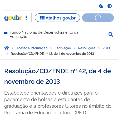
Fundo Nacional de Desenvolvimento da
Abrir menu principal de navegação
Educação
Você está aqui:
Página Inicial
Acesso à Informação
Legislação
Resoluções
2013
Resolução/CD/FNDE nº 42, de 4 de novembro de 2013
Resolução/CD/FNDE nº 42, de 4 de
novembro de 2013
Estabelece orientações e diretrizes para o
pagamento de bolsas a estudantes de
graduação e a professores tutores no âmbito do
Programa de Educação Tutorial (PET).