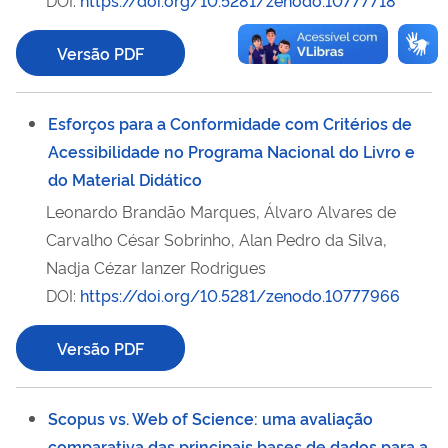
DOI:
https://doi.org/10.5281/zenodo.10777718
Versão PDF
Esforços para a Conformidade com Critérios de
Acessibilidade no Programa Nacional do Livro e
do Material Didático
Leonardo Brandão Marques, Álvaro Alvares de
Carvalho César Sobrinho, Alan Pedro da Silva,
Nadja Cézar Ianzer Rodrigues
DOI:
https://doi.org/10.5281/zenodo.10777966
Versão PDF
Scopus vs. Web of Science: uma avaliação
comparativa das principais bases de dados para a