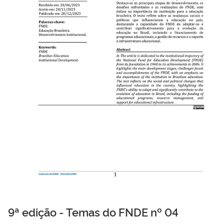
9ª edição - Temas do FNDE nº 04