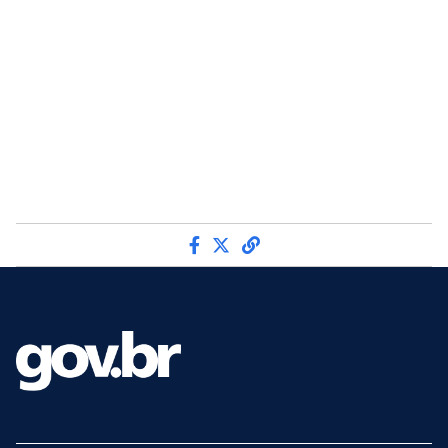
Compartilhe por Facebook
Compartilhe por Twitter
link para Copiar para 