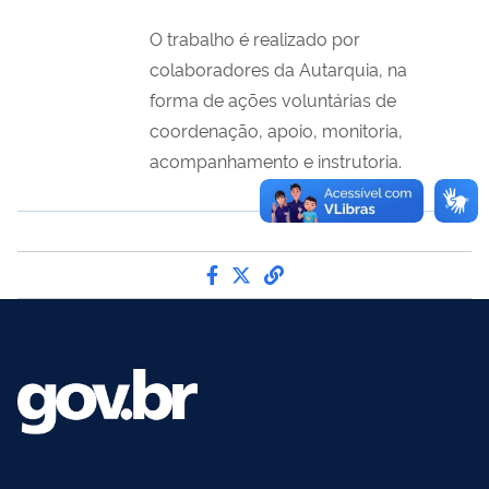
O trabalho é realizado por
colaboradores da Autarquia, na
forma de ações voluntárias de
coordenação, apoio, monitoria,
acompanhamento e instrutoria.
Compartilhe por Facebook
Compartilhe por Twitter
link para Copiar para 