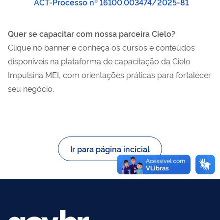
ACT-Processo nº 16100.003474/2025-81
Quer se capacitar com nossa parceira Cielo?
Clique no banner e conheça os cursos e conteúdos
disponíveis na plataforma de capacitação da Cielo
Impulsina MEI, com orientações práticas para fortalecer
seu negócio.
Ir para página incicial