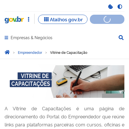
Empresas & Negócios
Abrir menu principal de navegação
Você está aqui:
Página Inicial
Empreendedor
Vitrine de Capacitação
Vitrine de Capacitação
A Vitrine de Capacitações é uma página de
direcionamento do Portal do Empreendedor que reúne
links para plataformas parceiras com cursos, oficinas e