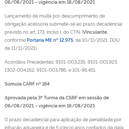
06/08/2021 – vigência em 16/08/2021
Lançamento de multa por descumprimento de
obrigação acessória submete-se ao prazo decadencial
previsto no art. 173, inciso I, do CTN.
(
Vinculante
,
conforme
Portaria ME nº 12.975
, de 10/11/2021, DOU
de 11/11/2021).
Acórdãos Precedentes: 9101-003.235, 9101-001.923,
1302-004.162, 9101-003.786, e 101-96.451.
Súmula CARF nº 184
Aprovada pela 3ª Turma da CSRF em sessão de
06/08/2021 – vigência em 16/08/2021
O prazo decadencial para aplicação de penalidade por
infração aduaneira é de 5 (cinco) anos contados da data