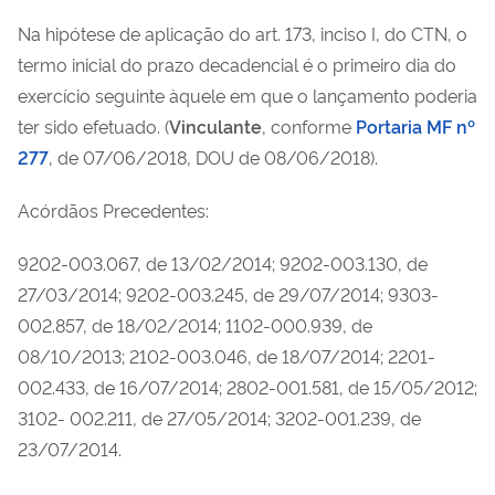
Na hipótese de aplicação do art. 173, inciso I, do CTN, o
termo inicial do prazo decadencial é o primeiro dia do
exercício seguinte àquele em que o lançamento poderia
ter sido efetuado. (
Vinculante
, conforme
Portaria MF nº
277
, de 07/06/2018, DOU de 08/06/2018).
Acórdãos Precedentes:
9202-003.067, de 13/02/2014; 9202-003.130, de
27/03/2014; 9202-003.245, de 29/07/2014; 9303-
002.857, de 18/02/2014; 1102-000.939, de
08/10/2013; 2102-003.046, de 18/07/2014; 2201-
002.433, de 16/07/2014; 2802-001.581, de 15/05/2012;
3102- 002.211, de 27/05/2014; 3202-001.239, de
23/07/2014.