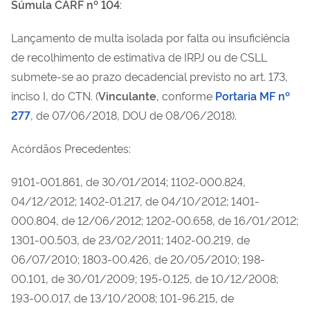
Súmula CARF nº 104
:
Lançamento de multa isolada por falta ou insuficiência
de recolhimento de estimativa de IRPJ ou de CSLL
submete-se ao prazo decadencial previsto no art. 173,
inciso I, do CTN. (
Vinculante
, conforme
Portaria MF nº
277
, de 07/06/2018, DOU de 08/06/2018).
Acórdãos Precedentes:
9101-001.861, de 30/01/2014; 1102-000.824,
04/12/2012; 1402-01.217, de 04/10/2012; 1401-
000.804, de 12/06/2012; 1202-00.658, de 16/01/2012;
1301-00.503, de 23/02/2011; 1402-00.219, de
06/07/2010; 1803-00.426, de 20/05/2010; 198-
00.101, de 30/01/2009; 195-0.125, de 10/12/2008;
193-00.017, de 13/10/2008; 101-96.215, de