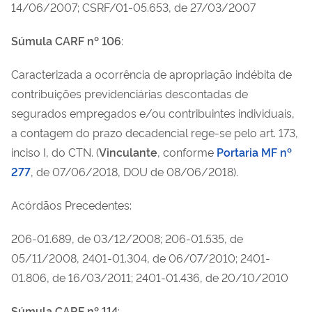
14/06/2007; CSRF/01-05.653, de 27/03/2007
Súmula CARF nº 106
:
Caracterizada a ocorrência de apropriação indébita de
contribuições previdenciárias descontadas de
segurados empregados e/ou contribuintes individuais,
a contagem do prazo decadencial rege-se pelo art. 173,
inciso I, do CTN. (
Vinculante
, conforme
Portaria MF nº
277
, de 07/06/2018, DOU de 08/06/2018).
Acórdãos Precedentes:
206-01.689, de 03/12/2008; 206-01.535, de
05/11/2008, 2401-01.304, de 06/07/2010; 2401-
01.806, de 16/03/2011; 2401-01.436, de 20/10/2010
Súmula CARF nº 114
: