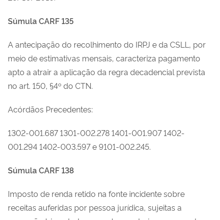
Súmula CARF 135
A antecipação do recolhimento do IRPJ e da CSLL, por
meio de estimativas mensais, caracteriza pagamento
apto a atrair a aplicação da regra decadencial prevista
no art. 150, §4º do CTN.
Acórdãos Precedentes:
1302-001.687 1301-002.278 1401-001.907 1402-
001.294 1402-003.597 e 9101-002.245.
Súmula CARF 138
Imposto de renda retido na fonte incidente sobre
receitas auferidas por pessoa jurídica, sujeitas a