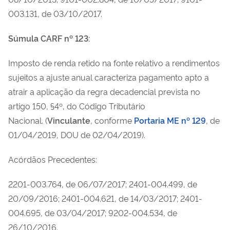
003.131, de 03/10/2017.
Súmula CARF nº 123:
Imposto de renda retido na fonte relativo a rendimentos
sujeitos a ajuste anual caracteriza pagamento apto a
atrair a aplicação da regra decadencial prevista no
artigo 150, §4º, do Código Tributário
Nacional.
(
Vinculante
, conforme
Portaria ME nº 129
, de
01/04/2019, DOU de 02/04/2019).
Acórdãos Precedentes:
2201-003.764, de 06/07/2017; 2401-004.499, de
20/09/2016; 2401-004.621, de 14/03/2017; 2401-
004.695, de 03/04/2017; 9202-004.534, de
26/10/2016.