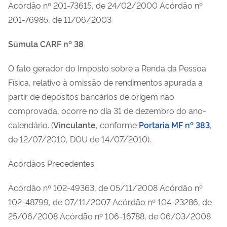
Acórdão nº 201-73615, de 24/02/2000 Acórdão nº
201-76985, de 11/06/2003
Súmula CARF nº 38
O fato gerador do Imposto sobre a Renda da Pessoa
Física, relativo à omissão de rendimentos apurada a
partir de depósitos bancários de origem não
comprovada, ocorre no dia 31 de dezembro do ano-
calendário. (
Vinculante
, conforme
Portaria MF nº 383
,
de 12/07/2010, DOU de 14/07/2010).
Acórdãos Precedentes:
Acórdão nº 102-49363, de 05/11/2008 Acórdão nº
102-48799, de 07/11/2007 Acórdão nº 104-23286, de
25/06/2008 Acórdão nº 106-16788, de 06/03/2008