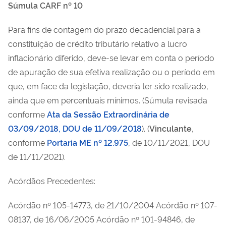
Súmula CARF nº 10
Para fins de contagem do prazo decadencial para a
constituição de crédito tributário relativo a lucro
inflacionário diferido, deve-se levar em conta o período
de apuração de sua efetiva realização ou o período em
que, em face da legislação, deveria ter sido realizado,
ainda que em percentuais mínimos. (Súmula revisada
conforme
Ata da Sessão Extraordinária de
03/09/2018, DOU de 11/09/2018
).
(
Vinculante
,
conforme
Portaria ME nº 12.975
, de 10/11/2021, DOU
de 11/11/2021).
Acórdãos Precedentes:
Acórdão nº 105-14773, de 21/10/2004 Acórdão nº 107-
08137, de 16/06/2005 Acórdão nº 101-94846, de