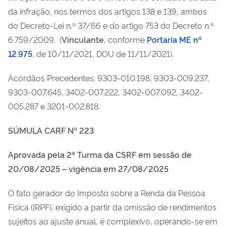
da infração, nos termos dos artigos 138 e 139, ambos
do Decreto-Lei n.º 37/66 e do artigo 753 do Decreto n.º
6.759/2009.
(
Vinculante
, conforme
Portaria ME nº
12.975
, de 10/11/2021, DOU de 11/11/2021).
Acórdãos Precedentes: 9303-010.198, 9303-009.237,
9303-007.645, 3402-007.222, 3402-007.092, 3402-
005.287 e 3201-002.818.
SÚMULA CARF Nº 223
Aprovada pela 2ª Turma da CSRF em sessão de
20/08/2025 – vigência em 27/08/2025
O fato gerador do Imposto sobre a Renda da Pessoa
Física (IRPF), exigido a partir da omissão de rendimentos
sujeitos ao ajuste anual, é complexivo, operando-se em