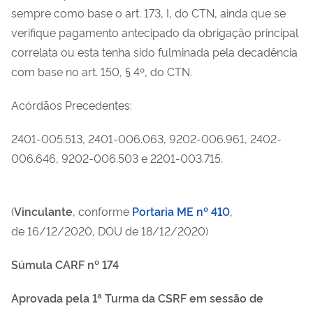
sempre como base o art. 173, I, do CTN, ainda que se
verifique pagamento antecipado da obrigação principal
correlata ou esta tenha sido fulminada pela decadência
com base no art. 150, § 4º, do CTN.
Acórdãos Precedentes:
2401-005.513, 2401-006.063, 9202-006.961, 2402-
006.646, 9202-006.503 e 2201-003.715.
(
Vinculante
, conforme
Portaria ME nº 410
,
de
16/12/2020
, DOU de
18/12/2020
)
Súmula CARF nº 174
Aprovada pela 1ª Turma da CSRF em sessão de