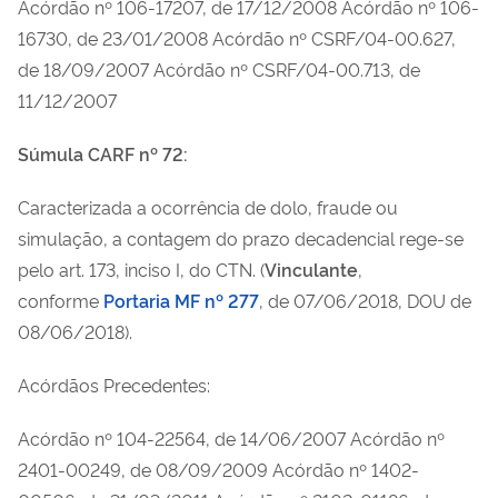
Acórdão nº 106-17207, de 17/12/2008 Acórdão nº 106-
16730, de 23/01/2008 Acórdão nº CSRF/04-00.627,
de 18/09/2007 Acórdão nº CSRF/04-00.713, de
11/12/2007
Súmula CARF nº 72:
Caracterizada a ocorrência de dolo, fraude ou
simulação, a contagem do prazo decadencial rege-se
pelo art. 173, inciso I, do CTN. (
Vinculante
,
conforme
Portaria MF nº 277
, de 07/06/2018, DOU de
08/06/2018).
Acórdãos Precedentes:
Acórdão nº 104-22564, de 14/06/2007 Acórdão nº
2401-00249, de 08/09/2009 Acórdão nº 1402-