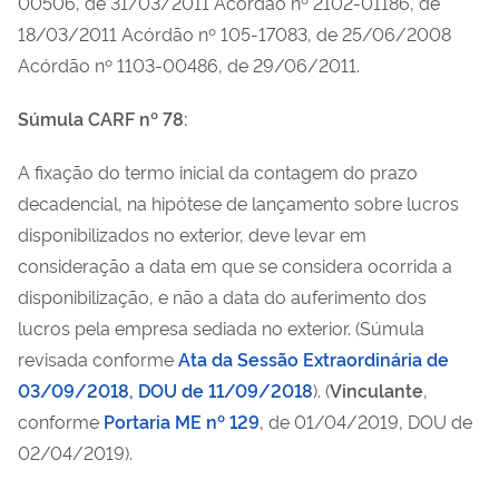
00506, de 31/03/2011 Acórdão nº 2102-01186, de
18/03/2011 Acórdão nº 105-17083, de 25/06/2008
Acórdão nº 1103-00486, de 29/06/2011.
Súmula CARF nº 78:
A fixação do termo inicial da contagem do prazo
decadencial, na hipótese de lançamento sobre lucros
disponibilizados no exterior, deve levar em
consideração a data em que se considera ocorrida a
disponibilização, e não a data do auferimento dos
lucros pela empresa sediada no exterior. (Súmula
revisada conforme
Ata da Sessão Extraordinária de
03/09/2018, DOU de 11/09/2018
).
(
Vinculante
,
conforme
Portaria ME nº 129
, de 01/04/2019, DOU de
02/04/2019).