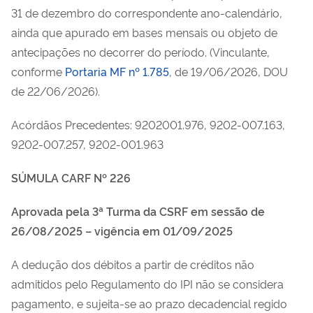
31 de dezembro do correspondente ano-calendário,
ainda que apurado em bases mensais ou objeto de
antecipações no decorrer do período.
(
Vinculante
,
conforme
Portaria MF nº 1.785
, de 19/06/2026, DOU
de 22/06/2026).
Acórdãos Precedentes: 9202­001.976, 9202-007.163,
9202-007.257, 9202-001.963
SÚMULA CARF Nº 226
Aprovada pela 3ª Turma da CSRF em sessão de
26/08/2025 – vigência em 01/09/2025
A dedução dos débitos a partir de créditos não
admitidos pelo Regulamento do IPI não se considera
pagamento, e sujeita-se ao prazo decadencial regido