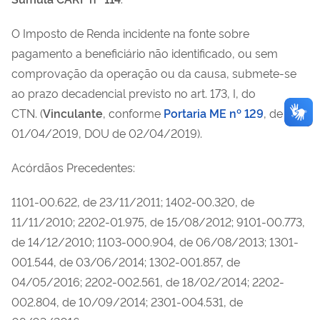
O Imposto de Renda incidente na fonte sobre
pagamento a beneficiário não identificado, ou sem
comprovação da operação ou da causa, submete-se
ao prazo decadencial previsto no art. 173, I, do
CTN.
(
Vinculante
, conforme
Portaria ME nº 129
, de
01/04/2019, DOU de 02/04/2019).
Acórdãos Precedentes:
1101-00.622, de 23/11/2011; 1402-00.320, de
11/11/2010; 2202-01.975, de 15/08/2012; 9101-00.773,
de 14/12/2010; 1103-000.904, de 06/08/2013; 1301-
001.544, de 03/06/2014; 1302-001.857, de
04/05/2016; 2202-002.561, de 18/02/2014; 2202-
002.804, de 10/09/2014; 2301-004.531, de