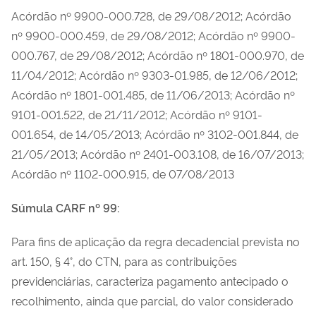
Acórdão nº 9900-000.728, de 29/08/2012; Acórdão
nº 9900-000.459, de 29/08/2012; Acórdão nº 9900-
000.767, de 29/08/2012; Acórdão nº 1801-000.970, de
11/04/2012; Acórdão nº 9303-01.985, de 12/06/2012;
Acórdão nº 1801-001.485, de 11/06/2013; Acórdão nº
9101-001.522, de 21/11/2012; Acórdão nº 9101-
001.654, de 14/05/2013; Acórdão nº 3102-001.844, de
21/05/2013; Acórdão nº 2401-003.108, de 16/07/2013;
Acórdão nº 1102-000.915, de 07/08/2013
Súmula CARF nº 99:
Para fins de aplicação da regra decadencial prevista no
art. 150, § 4°, do CTN, para as contribuições
previdenciárias, caracteriza pagamento antecipado o
recolhimento, ainda que parcial, do valor considerado