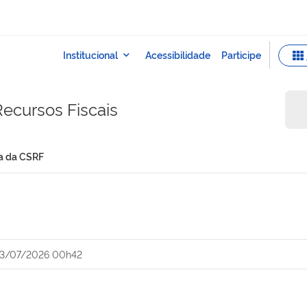
ecursos Fiscais
a da CSRF
3/07/2026 00h42