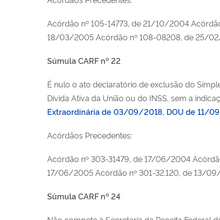
Acórdão nº 105-14773, de 21/10/2004 Acórdã
18/03/2005 Acórdão nº 108-08208, de 25/0
Súmula CARF nº 22
É nulo o ato declaratório de exclusão do Simples
Dívida Ativa da União ou do INSS, sem a indica
Extraordinária de 03/09/2018, DOU de 11/0
Acórdãos Precedentes:
Acórdão nº 303-31479, de 17/06/2004 Acórdão
17/06/2005 Acórdão nº 301-32.120, de 13/0
Súmula CARF nº 24
Não compete à Secretaria da Receita Federal d