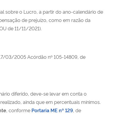
l sobre o Lucro, a partir do ano-calendário de
ompensação de prejuízo, como em razão da
OU de 11/11/2021).
17/03/2005 Acórdão nº 105-14809, de
onário diferido, deve-se levar em conta o
 realizado, ainda que em percentuais mínimos.
nte
, conforme
Portaria ME nº 129
, de