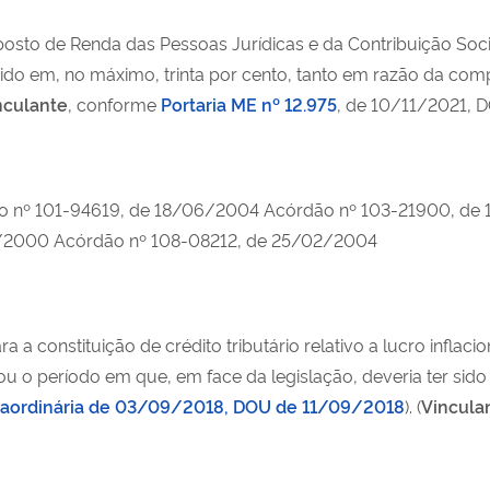
sto de Renda das Pessoas Jurídicas e da Contribuição Socia
uzido em, no máximo, trinta por cento, tanto em razão da c
nculante
, conforme
Portaria ME nº 12.975
, de 10/11/2021, D
o nº 101-94619, de 18/06/2004 Acórdão nº 103-21900, de 
/2000 Acórdão nº 108-08212, de 25/02/2004
a constituição de crédito tributário relativo a lucro inflaci
ou o período em que, em face da legislação, deveria ter sido
traordinária de 03/09/2018, DOU de 11/09/2018
).
(
Vincula