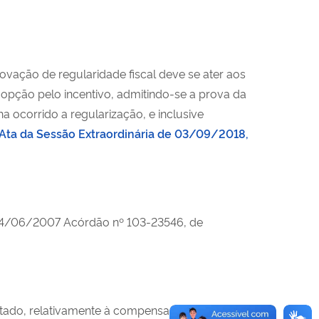
ovação de regularidade fiscal deve se ater aos
 opção pelo incentivo, admitindo-se a prova da
ocorrido a regularização, e inclusive
Ata da Sessão Extraordinária de 03/09/2018,
14/06/2007 Acórdão nº 103-23546, de
justado, relativamente à compensação da base de