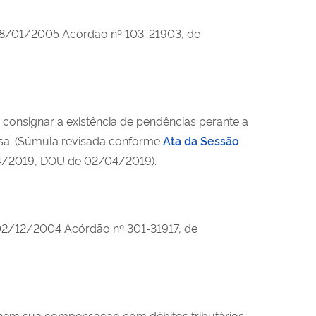
28/01/2005 Acórdão nº 103-21903, de
 a consignar a existência de pendências perante a
ensa. (Súmula revisada conforme
Ata da Sessão
4/2019, DOU de 02/04/2019).
02/12/2004 Acórdão nº 301-31917, de
s nem sua compensação com débitos tributários.