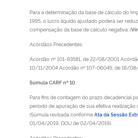
Para a determinação da base de cálculo do Impo
1995, o lucro líquido ajustado poderá ser red
compensação da base de cálculo negativa.
(
Vi
Acórdãos Precedentes:
Acórdão nº 101-93581, de 22/08/2001 Acórdã
10/11/2004 Acórdão nº 107-06045, de 16/08
Súmula CARF nº 10
Para fins de contagem do prazo decadencial para 
período de apuração de sua efetiva realização 
(Súmula revisada conforme
Ata da Sessão Ex
01/04/2019, DOU de 02/04/2019).
Acórdãos Precedentes: