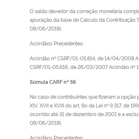
O saldo devedor da correção monetária comple
apuração da base de Cálculo da Contribuição So
08/06/2018).
Acórdãos Precedentes:
Acórdão nº CSRF/01-05.814, de 14/04/2008 A
CSRF/01-05.616, de 26/03/2007 Acórdão nº 
Súmula CARF nº 56
No caso de contribuintes que fizeram a opção p
XIV, XVII e XVIII do art. 9o da Lei nº 9.317, de 
ocorrido até 31 de dezembro de 2001 e a exclusã
08/06/2018).
Acórdãos Precedentes: