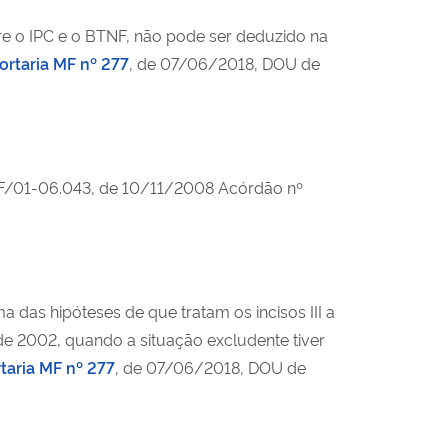
e o IPC e o BTNF, não pode ser deduzido na
ortaria MF nº 277
, de 07/06/2018, DOU de
F/01-06.043, de 10/11/2008 Acórdão nº
 das hipóteses de que tratam os incisos III a
ro de 2002, quando a situação excludente tiver
taria MF nº 277
, de 07/06/2018, DOU de