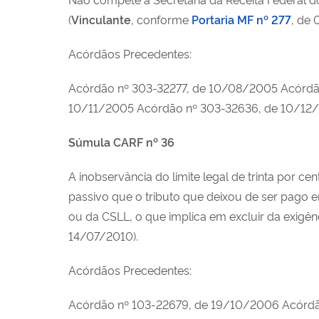
(
Vinculante
, conforme
Portaria MF nº 277
, de
Acórdãos Precedentes:
Acórdão nº 303-32277, de 10/08/2005 Acórdã
10/11/2005 Acórdão nº 303-32636, de 10/12
Súmula CARF nº 36
A inobservância do limite legal de trinta por 
passivo que o tributo que deixou de ser pago 
ou da CSLL, o que implica em excluir da exigên
14/07/2010).
Acórdãos Precedentes:
Acórdão nº 103-22679, de 19/10/2006 Acórdã