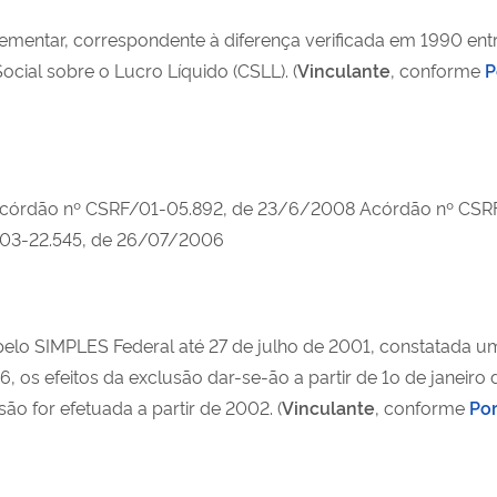
mentar, correspondente à diferença verificada em 1990 entr
cial sobre o Lucro Líquido (CSLL). (
Vinculante
, conforme
P
córdão nº CSRF/01-05.892, de 23/6/2008 Acórdão nº CSR
103-22.545, de 26/07/2006
elo SIMPLES Federal até 27 de julho de 2001, constatada uma
1996, os efeitos da exclusão dar-se-ão a partir de 1o de janei
o for efetuada a partir de 2002. (
Vinculante
, conforme
Por