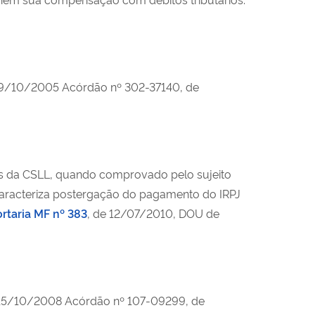
19/10/2005 Acórdão nº 302-37140, de
ivas da CSLL, quando comprovado pelo sujeito
caracteriza postergação do pagamento do IRPJ
rtaria MF nº 383
, de 12/07/2010, DOU de
 15/10/2008 Acórdão nº 107-09299, de