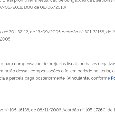
 07/06/2018, DOU de 08/06/2018).
o nº 301-32112, de 13/09/2005 Acórdão nº 301-32156, de 
/2005
cento para compensação de prejuízos fiscais ou bases negat
em razão dessas compensações o foi em período posterior, 
cia a parcela paga posteriormente. (
Vinculante
, conforme
Po
o nº 105-16138, de 08/11/2006 Acórdão nº 105-17260, de