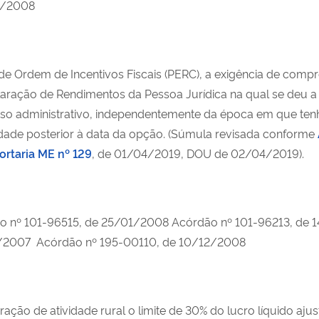
4/2008
de Ordem de Incentivos Fiscais (PERC), a exigência de compr
claração de Rendimentos da Pessoa Jurídica na qual se deu a
 administrativo, independentemente da época em que tenha 
idade posterior à data da opção. (Súmula revisada conforme
ortaria ME nº 129
, de 01/04/2019, DOU de 02/04/2019).
o nº 101-96515, de 25/01/2008 Acórdão nº 101-96213, de 
/2007 Acórdão nº 195-00110, de 10/12/2008
ração de atividade rural o limite de 30% do lucro líquido a