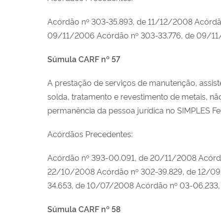
Acórdão nº 303-35.893, de 11/12/2008 Acórd
09/11/2006 Acórdão nº 303-33.776, de 09/11
Súmula CARF nº 57
A prestação de serviços de manutenção, assis
solda, tratamento e revestimento de metais, n
permanência da pessoa jurídica no SIMPLES Fed
Acórdãos Precedentes:
Acórdão nº 393-00.091, de 20/11/2008 Acórd
22/10/2008 Acórdão nº 302-39.829, de 12/09
34.653, de 10/07/2008 Acórdão nº 03-06.233
Súmula CARF nº 58