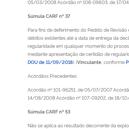
05/03/2008 Acórdão nº 108-09603, de 17/0
Súmula CARF nº 37
Para fins de deferimento do Pedido de Revisão 
débitos existentes até a data de entrega da de
regularidade em qualquer momento do processo
mediante apresentação de certidão de regular
DOU de 11/09/2018
).
(
Vinculante
, conforme
P
Acórdãos Precedentes:
Acórdão nº 101-96251, de 05/07/2007 Acórdã
14/08/2008 Acórdão nº 107-09202, de 18/10
Súmula CARF nº 53
Não se aplica ao resultado decorrente da explo