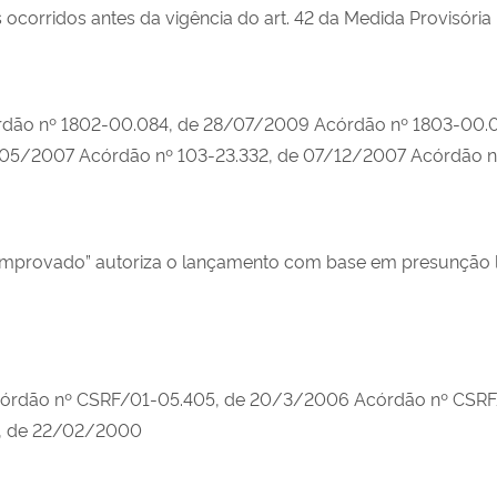
ocorridos antes da vigência do art. 42 da Medida Provisória
dão nº 1802-00.084, de 28/07/2009 Acórdão nº 1803-00.
/05/2007 Acórdão nº 103-23.332, de 07/12/2007 Acórdão n
omprovado” autoriza o lançamento com base em presunção le
órdão nº CSRF/01-05.405, de 20/3/2006 Acórdão nº CSRF
6, de 22/02/2000