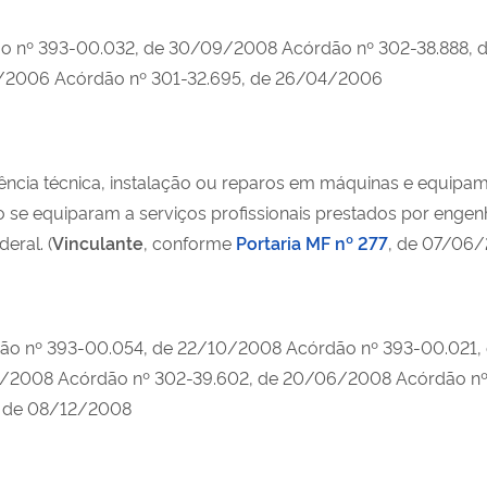
ão nº 393-00.032, de 30/09/2008 Acórdão nº 302-38.888, 
/2006 Acórdão nº 301-32.695, de 26/04/2006
tência técnica, instalação ou reparos em máquinas e equip
ão se equiparam a serviços profissionais prestados por enge
eral. (
Vinculante
, conforme
Portaria MF nº 277
, de 07/06
ão nº 393-00.054, de 22/10/2008 Acórdão nº 393-00.021,
/2008 Acórdão nº 302-39.602, de 20/06/2008 Acórdão nº 
, de 08/12/2008