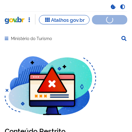
Ministério do Turismo
Abrir menu principal de navegação
Conteúdo Restrito