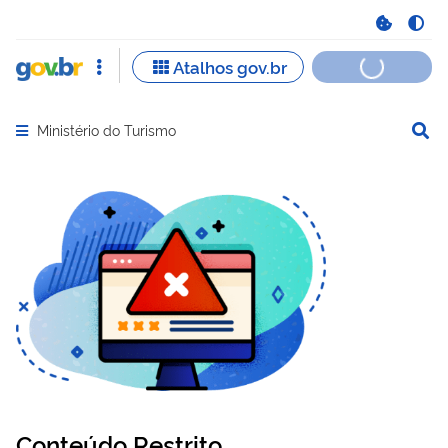
Ministério do Turismo
Abrir menu principal de navegação
Conteúdo Restrito