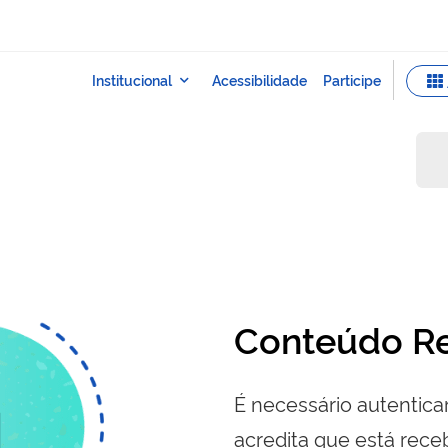
Conteúdo Re
É necessário autenticar
acredita que está re